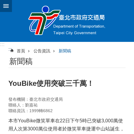
跳到主要內容區塊
:::
:::
首頁
公告資訊
新聞稿
新聞稿
YouBike使用突破三千萬！
發布機關：臺北市政府交通局
聯絡人：劉嘉祐
聯絡資訊：1999轉6862
本市YouBike微笑單車在22日下午5時已突破3,000萬使
用人次第3000萬位使用者於微笑單車捷運中山站誕生，