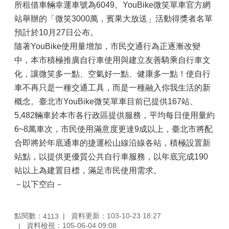
所租借車輛幸運車號為6049。YouBike微笑單車官方網
站舉辦的「微笑3000萬，賓果大放送」活動得獎者名單
預計於10月27日公布。
隨著YouBike使用量增加，市民交通行為正逐漸改變
中，本市積極推廣自行車使用與建立友善騎乘自行車文
化，讓微笑多一點、空氣好一點、健康多一點！使自行
車不再只是一種交通工具，而是一種融入你我生活的新
概念。臺北市YouBike微笑單車目前已提供167站、
5,482輛車於本市各行政區提供服務，平均每日使用量約
6~8萬車次，市民使用滿意度更達9成以上，臺北市將配
合即將於年底通車的捷運松山線沿線各站，積極設置新
站點，以提供更優質公共自行車服務，以年底完成190
站以上為建置目標，滿足市民使用需求。
－以下空白－
點閱數：
資料更新：103-10-23 18:27
4113
資料檢視：105-06-04 09:08