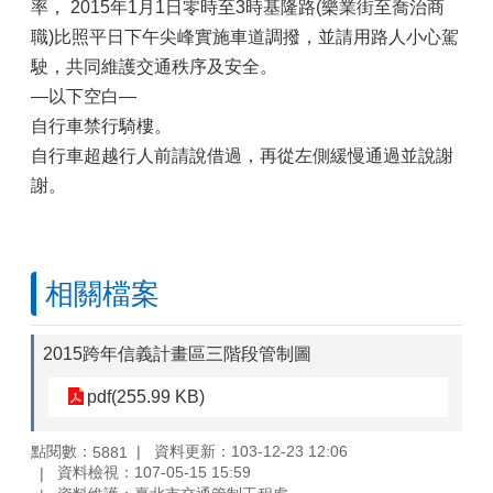
率， 2015年1月1日零時至3時基隆路(樂業街至喬治商
職)比照平日下午尖峰實施車道調撥，並請用路人小心駕
駛，共同維護交通秩序及安全。
—以下空白—
自行車禁行騎樓。
自行車超越行人前請說借過，再從左側緩慢通過並說謝
謝。
相關檔案
2015跨年信義計畫區三階段管制圖
pdf(255.99 KB)
點閱數：
資料更新：103-12-23 12:06
5881
資料檢視：107-05-15 15:59