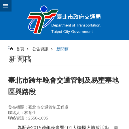
跳到主要內容區塊
:::
:::
首頁
公告資訊
新聞稿
新聞稿
臺北市跨年晚會交通管制及易壅塞地
區與路段
發布機關：臺北市交通管制工程處
聯絡人：林育生
聯絡資訊：2550-1695
為配合2015跨年晚會暨101大樓煙火施放活動，臺