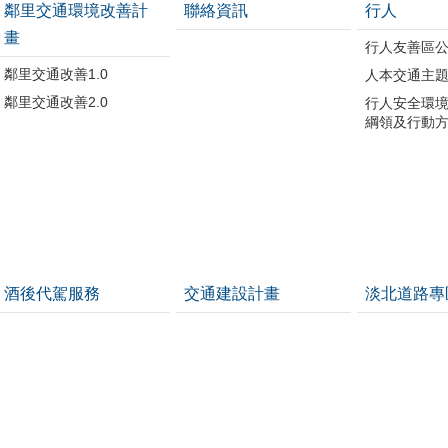
鄰里交通環境改善計
聯絡資訊
行人
畫
行人友善區
鄰里交通改善1.0
人本交通主
鄰里交通改善2.0
行人安全環
綱領及行動
酒後代駕服務
交通建設計畫
淡北道路專