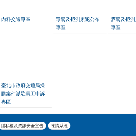
內科交通專區
毒駕及拒測累犯公布
酒駕及拒測
專區
專區
臺北市政府交通局採
購案件派駐勞工申訴
專區
隱私權及資訊安全宣告
陳情系統