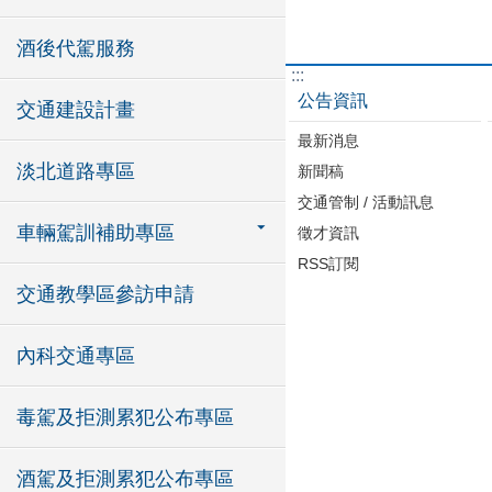
酒後代駕服務
:::
公告資訊
交通建設計畫
最新消息
淡北道路專區
新聞稿
交通管制 / 活動訊息
車輛駕訓補助專區
徵才資訊
RSS訂閱
交通教學區參訪申請
內科交通專區
毒駕及拒測累犯公布專區
酒駕及拒測累犯公布專區