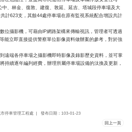
、公中、林金、復敦、建復、敦延、延吉、塔城段停車場及大
共計623支，其餘44處停車場在原有監視系統配合增設共計
數位攝影機，可藉由IP網路架構來傳輸視訊，管理者可透過
件等能立即直接提供警察單位影像資料做辦案的參考，對於強
到遠端各停車場之攝影機即時影像及錄影歷史資料，並可掌
將持續逐年編列經費，辦理所屬停車場設備的汰換及更新，
北市停車管理工程處
發布日期：103-01-23
回上一頁