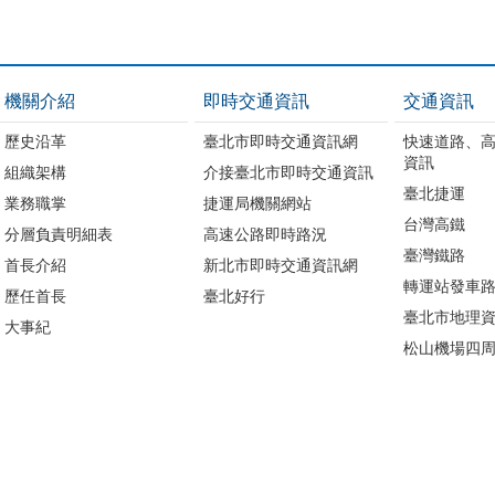
機關介紹
即時交通資訊
交通資訊
歷史沿革
臺北市即時交通資訊網
快速道路、
資訊
組織架構
介接臺北市即時交通資訊
臺北捷運
業務職掌
捷運局機關網站
台灣高鐵
分層負責明細表
高速公路即時路況
臺灣鐵路
首長介紹
新北市即時交通資訊網
轉運站發車
歷任首長
臺北好行
臺北市地理資
大事紀
松山機場四