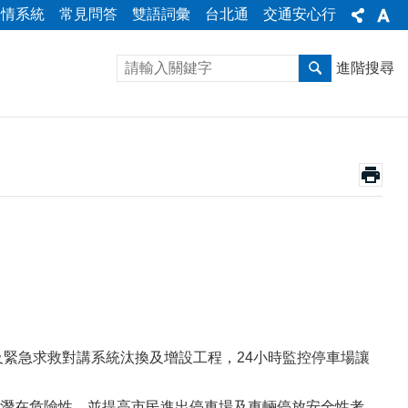
陳情系統
常見問答
雙語詞彙
台北通
交通安心行
進階搜尋
機及緊急求救對講系統汰換及增設工程，24小時監控停車場讓
潛在危險性，並提高市民進出停車場及車輛停放安全性考