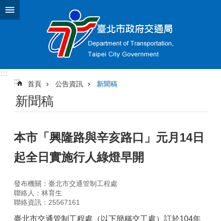
跳到主要內容區塊
:::
:::
首頁
公告資訊
新聞稿
新聞稿
本市「興隆路與辛亥路口」元月14日
起全日實施行人綠燈早開
發布機關：臺北市交通管制工程處
聯絡人：林育生
聯絡資訊：25567161
臺北市交通管制工程處（以下簡稱交工處）訂於104年