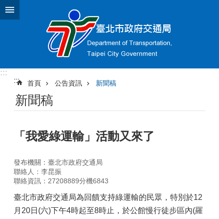
跳到主要內容區塊
:::
:::
首頁
公告資訊
新聞稿
新聞稿
「我愛綠運輸」活動又來了
發布機關：臺北市政府交通局
聯絡人：李昆振
聯絡資訊：27208889分機6843
臺北市政府交通局為回饋支持綠運輸的民眾，特別於12
月20日(六)下午4時起至8時止，於公館慢行徒步區內(羅