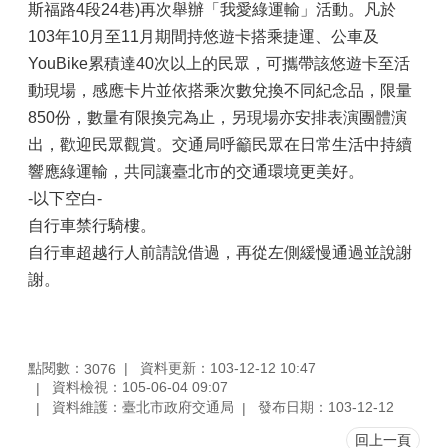
斯福路4段24巷)再次舉辦「我愛綠運輸」活動。凡於
103年10月至11月期間持悠遊卡搭乘捷運、公車及
YouBike累積達40次以上的民眾，可攜帶該悠遊卡至活
動現場，感應卡片並依搭乘次數兌換不同紀念品，限量
850份，數量有限換完為止，另現場亦安排表演團體演
出，歡迎民眾觀賞。交通局呼籲民眾在日常生活中持續
響應綠運輸，共同讓臺北市的交通環境更美好。
-以下空白-
自行車禁行騎樓。
自行車超越行人前請說借過，再從左側緩慢通過並說謝
謝。
點閱數：
資料更新：103-12-12 10:47
3076
資料檢視：105-06-04 09:07
資料維護：臺北市政府交通局
發布日期：103-12-12
回上一頁