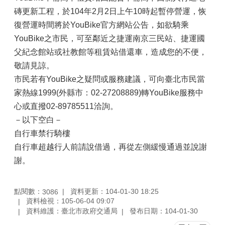
磚更新工程，於104年2月2日上午10時起暫停營運，恢
復營運時間將於YouBike官方網站公告，如欲騎乘
YouBike之市民，可至鄰近之捷運南京三民站、捷運國
父紀念館站或社教館等租賃站借還車，造成您的不便，
敬請見諒。
市民若有YouBike之疑問或服務建議，可向臺北市民當
家熱線1999(外縣市：02-27208889)轉YouBike服務中
心或直撥02-89785511洽詢。
－以下空白－
自行車禁行騎樓
自行車超越行人前請說借過，再從左側緩慢通過並說謝
謝。
點閱數：
資料更新：104-01-30 18:25
3086
資料檢視：105-06-04 09:07
資料維護：臺北市政府交通局
發布日期：104-01-30