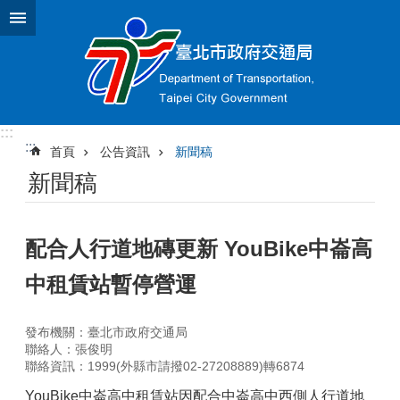
跳到主要內容區塊
:::
:::
首頁
公告資訊
新聞稿
新聞稿
配合人行道地磚更新 YouBike中崙高
中租賃站暫停營運
發布機關：臺北市政府交通局
聯絡人：張俊明
聯絡資訊：1999(外縣市請撥02-27208889)轉6874
YouBike中崙高中租賃站因配合中崙高中西側人行道地