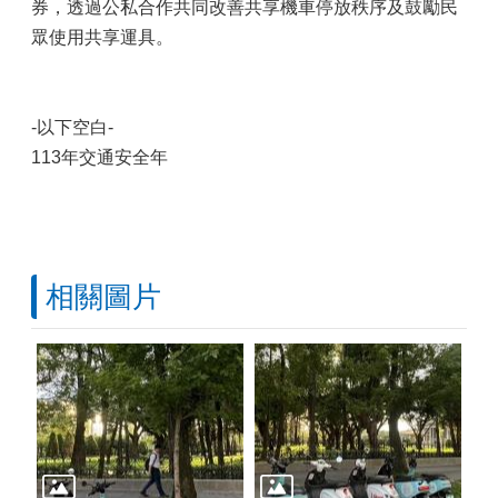
券，透過公私合作共同改善共享機車停放秩序及鼓勵民
眾使用共享運具。
-以下空白-
113年交通安全年
相關圖片