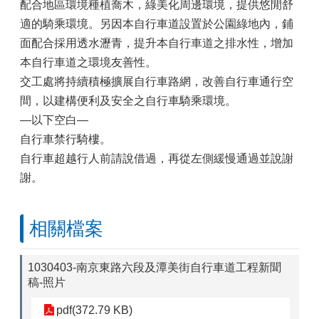
配合地區環境種植喬木，綠美化周邊環境，提供悠閒舒
適的騎乘環境。另因本自行車道設置於公園綠地內，鋪
面配合採用透水瀝青，提升本自行車道之排水性，增加
本自行車道之環境友善性。
交工處將持續積極擴展自行車路網，改善自行車通行空
間，以建構便利及安全之自行車騎乘環境。
—以下空白—
自行車禁行騎樓。
自行車超越行人前請說借過，再從左側緩慢通過並說謝
謝。
相關檔案
1030403-南京東路六段及潭美街自行車道工程新聞
稿-照片
pdf(372.79 KB)