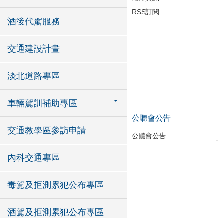
RSS訂閱
酒後代駕服務
交通建設計畫
淡北道路專區
車輛駕訓補助專區
公聽會公告
交通教學區參訪申請
公聽會公告
內科交通專區
毒駕及拒測累犯公布專區
酒駕及拒測累犯公布專區