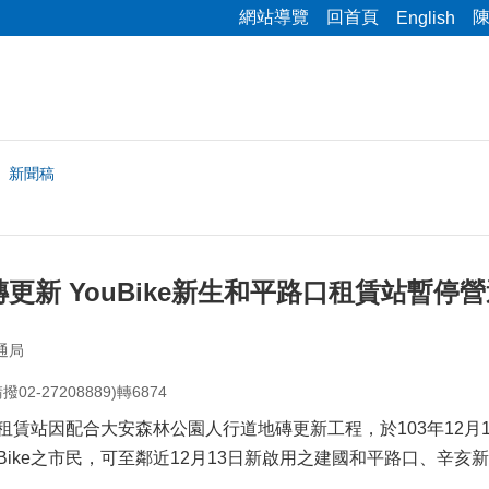
網站導覽
回首頁
English
新聞稿
更新 YouBike新生和平路口租賃站暫停
通局
2-27208889)轉6874
路口租賃站因配合大安森林公園人行道地磚更新工程，於103年12月
Bike之市民，可至鄰近12月13日新啟用之建國和平路口、辛