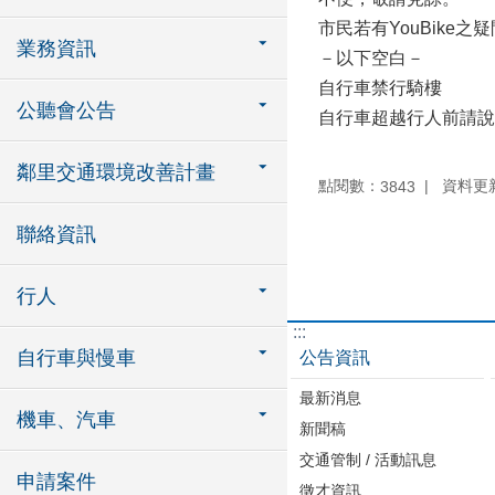
市民若有YouBike之疑
業務資訊
－以下空白－
自行車禁行騎樓
公聽會公告
自行車超越行人前請說
鄰里交通環境改善計畫
點閱數：
資料更新：
3843
聯絡資訊
行人
:::
自行車與慢車
公告資訊
最新消息
機車、汽車
新聞稿
交通管制 / 活動訊息
申請案件
徵才資訊