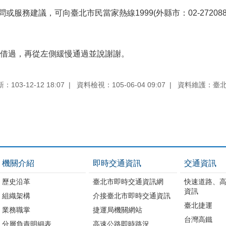
問或服務建議，可向臺北市民當家熱線1999(外縣市：02-27208889
借過，再從左側緩慢通過並說謝謝。
103-12-12 18:07
資料檢視：105-06-04 09:07
資料維護：臺
機關介紹
即時交通資訊
交通資訊
歷史沿革
臺北市即時交通資訊網
快速道路、
資訊
組織架構
介接臺北市即時交通資訊
臺北捷運
業務職掌
捷運局機關網站
台灣高鐵
分層負責明細表
高速公路即時路況