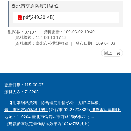
臺北市交通防疫升級n2
pdf(249.20 KB)
點閱數：
資料更新：109-06-02 10:40
37107
資料檢視：114-06-13 17:13
資料維護：臺北市公共運輸處
發布日期：109-04-03
回上一頁
:::
更新日期
115-08-07
瀏覽人次
715205
「引用本網站資料，除合理使用情形外，應取得授權」
臺北市民當家熱線 1999
(外縣市 02-27208889)
服務電話與地址
地址：110204 臺北巿信義區巿府路1號6樓西北區
（建議螢幕設定最佳顯示效果為1024*768以上）