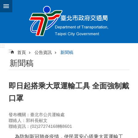
跳到主要內容區塊
:::
:::
首頁
公告資訊
新聞稿
新聞稿
即日起搭乘大眾運輸工具 全面強制戴
口罩
發布機關：臺北市公共運輸處
聯絡人：郭科長献文
聯絡資訊：(02)27274168轉8601
為防制新冠肺炎疫情，使民眾安心搭乘大眾運輸工