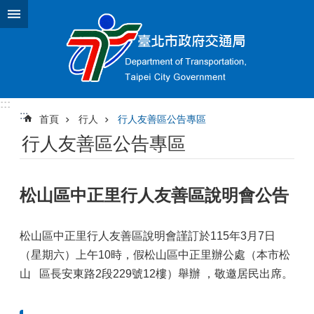
跳到主要內容區塊
:::
:::
首頁
行人
行人友善區公告專區
行人友善區公告專區
松山區中正里行人友善區說明會公告
松山區中正里行人友善區說明會謹訂於115年3月7日
（星期六）上午10時，假松山區中正里辦公處（本市松
山 區長安東路2段229號12樓）舉辦
，
敬邀居民出席。