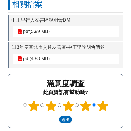
相關檔案
中正里行人友善區說明會DM
pdf(5.99 MB)
113年度臺北市交通友善區-中正里說明會簡報
pdf(4.93 MB)
滿意度調查
此頁資訊有幫助嗎?