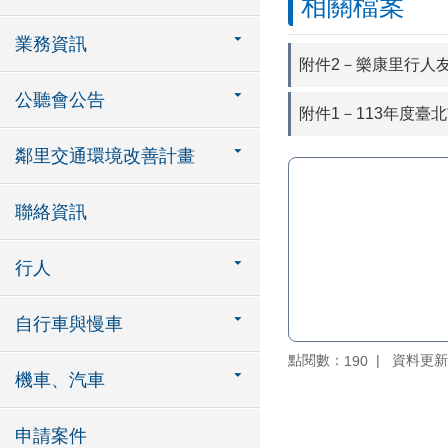
相關檔案
業務資訊
附件2－樂康里行人友
公聽會公告
附件1－113年度臺
鄰里交通環境改善計畫
聯絡資訊
行人
自行車與慢車
點閱數：
資料更新：1
190
機車、汽車
申請案件