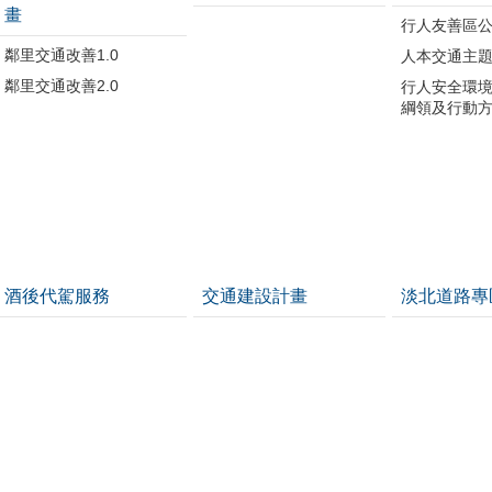
畫
行人友善區
鄰里交通改善1.0
人本交通主
鄰里交通改善2.0
行人安全環
綱領及行動
酒後代駕服務
交通建設計畫
淡北道路專