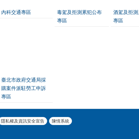
內科交通專區
毒駕及拒測累犯公布
酒駕及拒測
專區
專區
臺北市政府交通局採
購案件派駐勞工申訴
專區
隱私權及資訊安全宣告
陳情系統