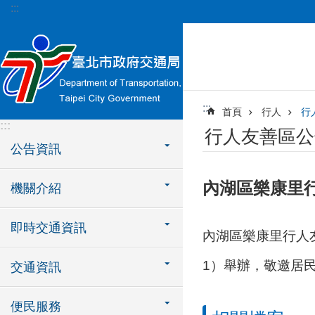
:::
跳到主要內容區塊
:::
首頁
行人
行
:::
行人友善區公
公告資訊
內湖區樂康里
機關介紹
即時交通資訊
內湖區樂康里行人友
1）舉辦，敬邀居
交通資訊
便民服務