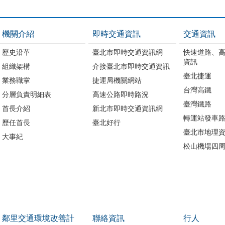
機關介紹
即時交通資訊
交通資訊
歷史沿革
臺北市即時交通資訊網
快速道路、
資訊
組織架構
介接臺北市即時交通資訊
臺北捷運
業務職掌
捷運局機關網站
台灣高鐵
分層負責明細表
高速公路即時路況
臺灣鐵路
首長介紹
新北市即時交通資訊網
轉運站發車
歷任首長
臺北好行
臺北市地理資
大事紀
松山機場四
鄰里交通環境改善計
聯絡資訊
行人