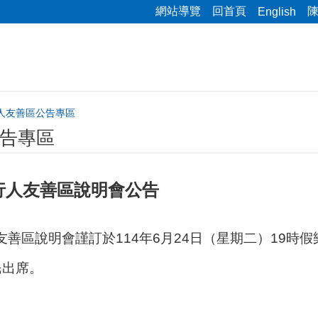
網站導覽
回首頁
English
人友善區公告專區
告專區
行人友善區說明會公告
善區說明會謹訂於114年6月24日（
星期二）19時
民出席。