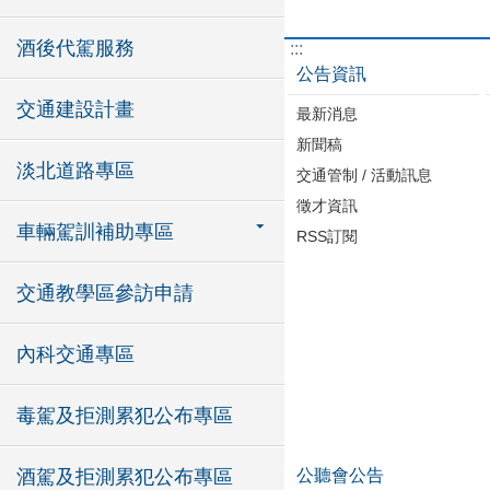
酒後代駕服務
:::
公告資訊
交通建設計畫
最新消息
新聞稿
淡北道路專區
交通管制 / 活動訊息
徵才資訊
車輛駕訓補助專區
RSS訂閱
交通教學區參訪申請
內科交通專區
毒駕及拒測累犯公布專區
公聽會公告
酒駕及拒測累犯公布專區