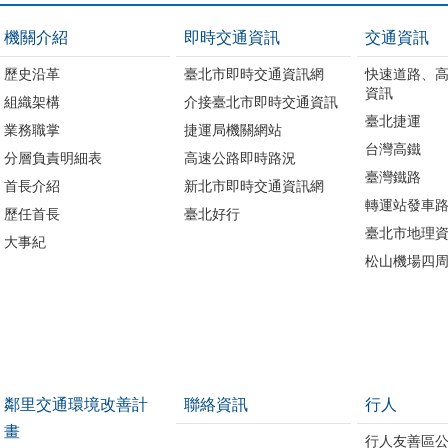
機關介紹
即時交通資訊
交通資訊
歷史沿革
臺北市即時交通資訊網
快速道路、
資訊
組織架構
介接臺北市即時交通資訊
臺北捷運
業務職掌
捷運局機關網站
台灣高鐵
分層負責明細表
高速公路即時路況
臺灣鐵路
首長介紹
新北市即時交通資訊網
轉運站發車
歷任首長
臺北好行
臺北市地理資
大事紀
松山機場四
鄰里交通環境改善計
聯絡資訊
行人
畫
行人友善區