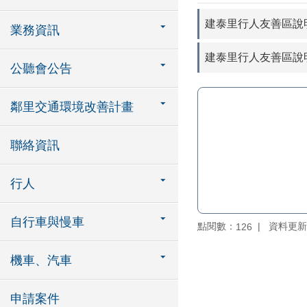
建泰里行人友善區說
業務資訊
建泰里行人友善區說
公聽會公告
鄰里交通環境改善計畫
聯絡資訊
行人
自行車與慢車
點閱數：
資料更新：1
126
機車、汽車
申請案件