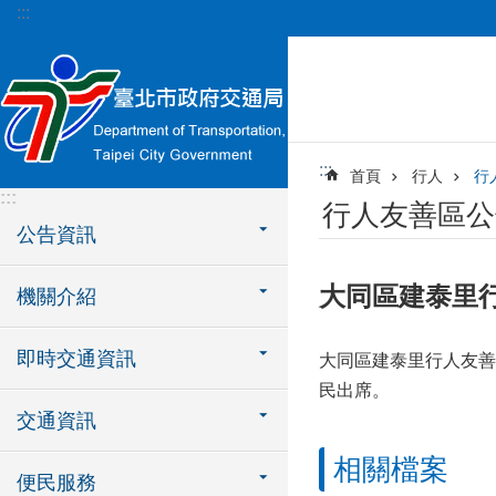
:::
跳到主要內容區塊
:::
首頁
行人
行
:::
行人友善區公
公告資訊
大同區建泰里
機關介紹
即時交通資訊
大同區建泰里行人友善
民出席。
交通資訊
相關檔案
便民服務