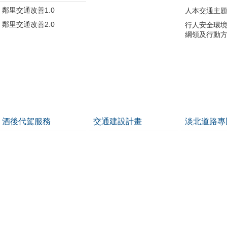
鄰里交通改善1.0
人本交通主
鄰里交通改善2.0
行人安全環
綱領及行動
酒後代駕服務
交通建設計畫
淡北道路專