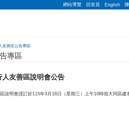
網站導覽
回首頁
English
人友善區公告專區
告專區
行人友善區說明會公告
區說明會謹訂於115年3月18日（星期三）上午10時假大同區建