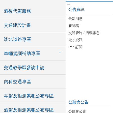
:::
公告資訊
酒後代駕服務
最新消息
交通建設計畫
新聞稿
交通管制 / 活動訊息
淡北道路專區
徵才資訊
RSS訂閱
車輛駕訓補助專區
交通教學區參訪申請
內科交通專區
毒駕及拒測累犯公布專區
公聽會公告
酒駕及拒測累犯公布專區
公聽會公告