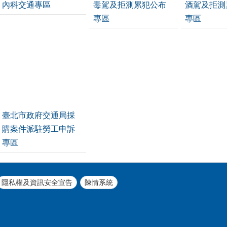
內科交通專區
毒駕及拒測累犯公布
酒駕及拒測
專區
專區
臺北市政府交通局採
購案件派駐勞工申訴
專區
隱私權及資訊安全宣告
陳情系統