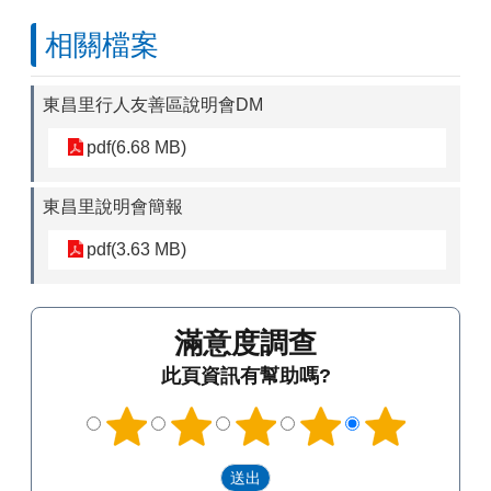
相關檔案
東昌里行人友善區說明會DM
pdf(6.68 MB)
東昌里說明會簡報
pdf(3.63 MB)
滿意度調查
此頁資訊有幫助嗎?