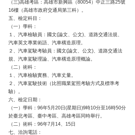
（三)高雄考區：高雄市新興區（80054）中正三路25號
16樓（高雄市政府交通局第三科）。
五、檢定科目：
（一）學科：
１、汽車檢驗員：國文(論文、公文)、道路交通法規、
汽車英文專業術語、汽車構造原理。
２、汽車駕駛考驗員：國文(論文、公文)、道路交通法
規、汽車駕駛理論、汽車構造原理概論。
（二）術科：
１、汽車檢驗實務、汽車丈量。
２、汽車駕駛技術（比照職業駕照考驗方式及標準考
驗）。
六、檢定日期：
（一）學科：96年5月20日(星期日)9時10分至16時50分
於臺北考區、臺中考區、高雄考區同時舉行。
（二）術科：96年7月14、15日
七、洽詢電話：