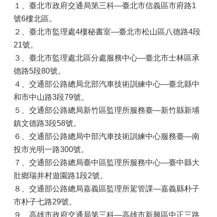
１、臺北市政府交通局第三科—臺北市信義區市府路1
號6樓北區。
２、臺北市監理處4樓秘書室—臺北市松山區八德路4段
21號。
３、臺北市監理處北區分處服務中心—臺北市士林區承
德路5段80號。
４、交通部公路總局北部汽車技術訓練中心—臺北縣中
和市中山路3段79號。
５、交通部公路總局新竹區監理所服務臺—新竹縣新埔
鎮文德路3段58號。
６、交通部公路總局中部汽車技術訓練中心服務臺—南
投市光明一路300號。
７、交通部公路總局臺中區監理所服務中心—臺中縣大
肚鄉瑞井村遊園路1段2號。
８、交通部公路總局嘉義區監理所駕管課—嘉義縣朴子
市朴子七路29號。
９、高雄市政府交通局第三科—高雄市新興區中正三路