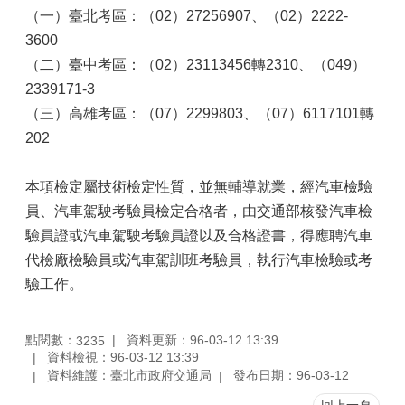
（一）臺北考區：（02）27256907、（02）2222-
3600
（二）臺中考區：（02）23113456轉2310、（049）
2339171-3
（三）高雄考區：（07）2299803、（07）6117101轉
202
本項檢定屬技術檢定性質，並無輔導就業，經汽車檢驗
員、汽車駕駛考驗員檢定合格者，由交通部核發汽車檢
驗員證或汽車駕駛考驗員證以及合格證書，得應聘汽車
代檢廠檢驗員或汽車駕訓班考驗員，執行汽車檢驗或考
驗工作。
點閱數：
資料更新：96-03-12 13:39
3235
資料檢視：96-03-12 13:39
資料維護：臺北市政府交通局
發布日期：96-03-12