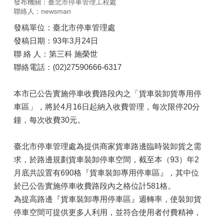
發布機關：臺北市停車管理工程處
聯絡人：newsman
發稿單位：臺北市停車管理處
發稿日期：93年3月24日
聯 絡 人：第三科 施榮世
聯絡電話：(02)27590666-6317
本市已公告實施停車收費路段內之「貨車裝卸貨專用停
車區」，將於4月16日起納入收費管理，每次限停20分
鐘，每次收費30元。
臺北市停車管理處為提供商家貨車路邊臨時裝卸貨之需
求，於路邊規劃貨車裝卸停車空間，截至本（93）年2
月底共設置有690格『貨車裝卸專用停車區』，其中位
於已公告實施停車收費路段內之格位計581格。
為提高路邊『貨車裝卸專用停車區』週轉率，使裝卸貨
停車空間可提供更多人利用，並符合使用者付費精神，