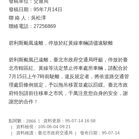
發稿單位：交通局
發稿日期：95年7月14日
聯 絡 人：吳松澤
聯絡電話：27256869
碧利斯颱風遠離，停放於紅黃線車輛請儘速駛離
碧利斯颱風已遠離，臺北市政府交通局呼籲，停放於臺
北市轄區紅、黃線等法定禁止停車處所車輛，請配合於
7月15日上午7時前駛離，違反規定者，將依道路交通管
理處罰條例規定，予以拖吊移置並處以罰鍰。臺北市政
府特別請前往移車之市民，千萬注意您自身的安全，謝
謝您的合作！
點閱數：
資料更新：95-07-14 16:58
2866
資料檢視：105-06-04 09:21
資料維護：臺北市政府交通局
發布日期：95-07-14