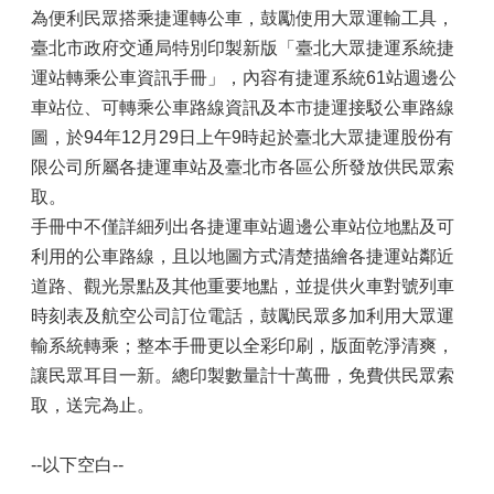
為便利民眾搭乘捷運轉公車，鼓勵使用大眾運輸工具，
臺北市政府交通局特別印製新版「臺北大眾捷運系統捷
運站轉乘公車資訊手冊」，內容有捷運系統61站週邊公
車站位、可轉乘公車路線資訊及本市捷運接駁公車路線
圖，於94年12月29日上午9時起於臺北大眾捷運股份有
限公司所屬各捷運車站及臺北市各區公所發放供民眾索
取。
手冊中不僅詳細列出各捷運車站週邊公車站位地點及可
利用的公車路線，且以地圖方式清楚描繪各捷運站鄰近
道路、觀光景點及其他重要地點，並提供火車對號列車
時刻表及航空公司訂位電話，鼓勵民眾多加利用大眾運
輸系統轉乘；整本手冊更以全彩印刷，版面乾淨清爽，
讓民眾耳目一新。總印製數量計十萬冊，免費供民眾索
取，送完為止。
--以下空白--