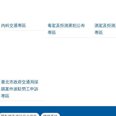
內科交通專區
毒駕及拒測累犯公布
酒駕及拒測
專區
專區
臺北市政府交通局採
購案件派駐勞工申訴
專區