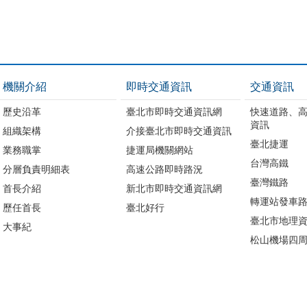
機關介紹
即時交通資訊
交通資訊
歷史沿革
臺北市即時交通資訊網
快速道路、
資訊
組織架構
介接臺北市即時交通資訊
臺北捷運
業務職掌
捷運局機關網站
台灣高鐵
分層負責明細表
高速公路即時路況
臺灣鐵路
首長介紹
新北市即時交通資訊網
轉運站發車
歷任首長
臺北好行
臺北市地理資
大事紀
松山機場四