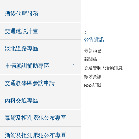
酒後代駕服務
交通建設計畫
:::
公告資訊
淡北道路專區
最新消息
新聞稿
車輛駕訓補助專區
交通管制 / 活動訊息
徵才資訊
交通教學區參訪申請
RSS訂閱
內科交通專區
毒駕及拒測累犯公布專區
酒駕及拒測累犯公布專區