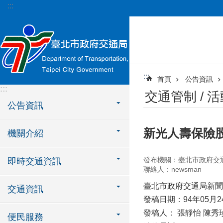
:::
跳到主要內容區塊
:::
首頁
公告資訊
:::
交通管制 / 
公告資訊
新光人壽保險股
機關介紹
發布機關：臺北市政府交
即時交通資訊
聯絡人：newsman
臺北市政府交通局新聞
交通資訊
發稿日期：94年05月2
發稿人： 張靜怡 陳秀
便民服務