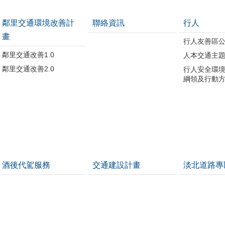
鄰里交通環境改善計
聯絡資訊
行人
畫
行人友善區
鄰里交通改善1.0
人本交通主
鄰里交通改善2.0
行人安全環
綱領及行動
酒後代駕服務
交通建設計畫
淡北道路專