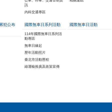
公車、停車、交通管制資
相關連結
訊
內科交通專區
累犯公布
國際無車日系列活動
國際無車日活動
114年國際無車日系列活
動專區
無車日緣起
歷年活動照片
臺北市活動歷程
綠運輸推廣及政策宣傳