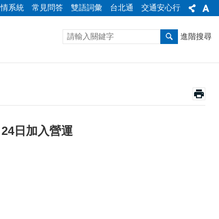
陳情系統
常見問答
雙語詞彙
台北通
交通安心行
進階搜尋
24日加入營運