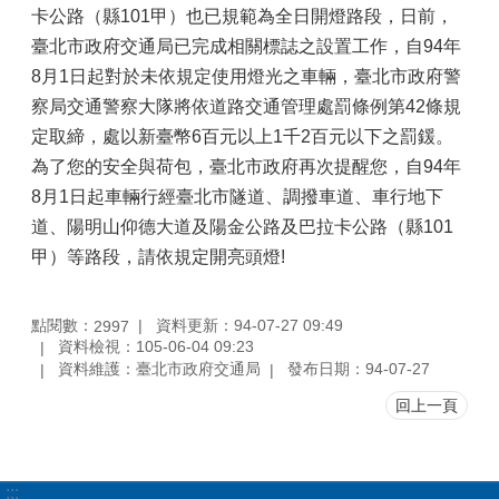
卡公路（縣101甲）也已規範為全日開燈路段，日前，
臺北市政府交通局已完成相關標誌之設置工作，自94年
8月1日起對於未依規定使用燈光之車輛，臺北市政府警
察局交通警察大隊將依道路交通管理處罰條例第42條規
定取締，處以新臺幣6百元以上1千2百元以下之罰鍰。
為了您的安全與荷包，臺北市政府再次提醒您，自94年
8月1日起車輛行經臺北市隧道、調撥車道、車行地下
道、陽明山仰德大道及陽金公路及巴拉卡公路（縣101
甲）等路段，請依規定開亮頭燈!
點閱數：
資料更新：94-07-27 09:49
2997
資料檢視：105-06-04 09:23
資料維護：臺北市政府交通局
發布日期：94-07-27
回上一頁
:::