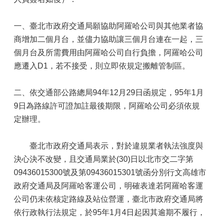
一、臺北市政府交通局願協助阿羅哈公司與其他業者協
商增加二個月台，並儘力協助讓三個月台連在一起，三
個月台及所需費用由阿羅哈公司自行負擔，阿羅哈公司
應遷入D1，若不接受，則立即依規定搬離管制區。
二、依交通部公路總局94年12月29日函規定，95年1月
9日為路線許可證加註最後期限，阿羅哈公司必須依規
定辦理。
臺北市政府交通局表示，對於違規業者執法強度與
決心決不改變，且交通局業於(30)日以北市交二字第
09436015300號及第09436015301號函分別行文高雄市
政府交通局及阿羅哈客運公司，明確表達若阿羅哈客運
公司仍未依核定路線及站位營運，臺北市政府交通局將
依行政執行法規定，於95年1月4日起因其逾期不履行，