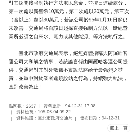
對其採間接強制執行方法處以怠金，並按日連續處分，
第一次處以新臺幣10萬元，第二次處以20萬元，第三次
（含以上）處以30萬元；若該公司於95年1月16日起仍
未改善，交通局將自該日起採直接強制方法以「斷絕營
業所必須之自來水、電力或其他能源」等方法執行之。
臺北市政府交通局表示，絕無媒體指稱與阿羅哈客
運公司大和解之情事，若該謠言係由阿羅哈客運公司提
供，交通局對其對外散佈不實說法將給予最強烈之譴
責，並重申對於業者違規設站之行為，持續強力執法，
直到改善為止！
點閱數：
資料更新：94-12-31 17:08
2637
資料檢視：105-06-04 09:22
資料維護：臺北市政府交通局
發布日期：94-12-31
回上一頁