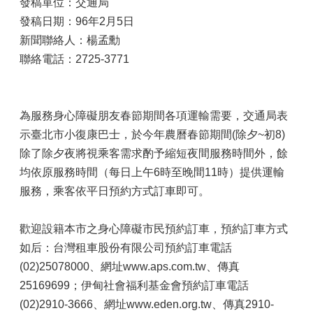
發稿單位：交通局
發稿日期：96年2月5日
新聞聯絡人：楊孟勳
聯絡電話：2725-3771
為服務身心障礙朋友春節期間各項運輸需要，交通局表
示臺北市小復康巴士，於今年農曆春節期間(除夕~初8)
除了除夕夜將視乘客需求酌予縮短夜間服務時間外，餘
均依原服務時間（每日上午6時至晚間11時）提供運輸
服務，乘客依平日預約方式訂車即可。
歡迎設籍本市之身心障礙市民預約訂車，預約訂車方式
如后：台灣租車股份有限公司預約訂車電話
(02)25078000、網址www.aps.com.tw、傳真
25169699；伊甸社會福利基金會預約訂車電話
(02)2910-3666、網址www.eden.org.tw、傳真2910-