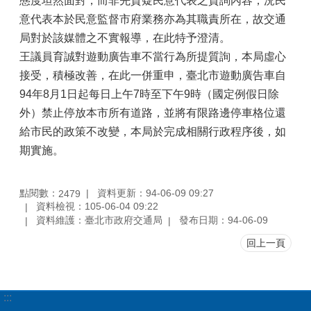
態度坦然面對，而非先質疑民意代表之質詢內容，況民
意代表本於民意監督市府業務亦為其職責所在，故交通
局對於該媒體之不實報導，在此特予澄清。
王議員育誠對遊動廣告車不當行為所提質詢，本局虛心
接受，積極改善，在此一併重申，臺北市遊動廣告車自
94年8月1日起每日上午7時至下午9時（國定例假日除
外）禁止停放本市所有道路，並將有限路邊停車格位還
給市民的政策不改變，本局於完成相關行政程序後，如
期實施。
點閱數：
資料更新：94-06-09 09:27
2479
資料檢視：105-06-04 09:22
資料維護：臺北市政府交通局
發布日期：94-06-09
回上一頁
:::