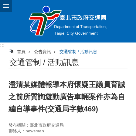
跳到主要內容區塊
:::
:::
首頁
公告資訊
交通管制 / 活動訊息
交通管制 / 活動訊息
澄清某媒體報導本府懷疑王議員育誠
之前所質詢遊動廣告車輛案件亦為自
編自導事件(交通局字數469)
發布機關：臺北市政府交通局
聯絡人：newsman