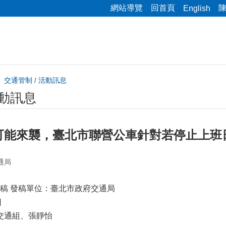
網站導覽
回首頁
English
交通管制 / 活動訊息
活動訊息
可能來襲，臺北市聯營公車針對若停止上班
通局
稿 發稿單位：臺北市政府交通局
日
心交通組、張靜怡