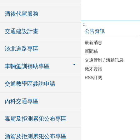
酒後代駕服務
:::
交通建設計畫
公告資訊
最新消息
淡北道路專區
新聞稿
交通管制 / 活動訊息
車輛駕訓補助專區
徵才資訊
RSS訂閱
交通教學區參訪申請
內科交通專區
毒駕及拒測累犯公布專區
酒駕及拒測累犯公布專區