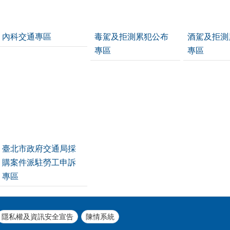
內科交通專區
毒駕及拒測累犯公布
酒駕及拒測
專區
專區
臺北市政府交通局採
購案件派駐勞工申訴
專區
隱私權及資訊安全宣告
陳情系統