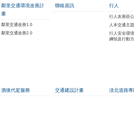
鄰里交通環境改善計
聯絡資訊
行人
畫
行人友善區
鄰里交通改善1.0
人本交通主
鄰里交通改善2.0
行人安全環
綱領及行動
酒後代駕服務
交通建設計畫
淡北道路專