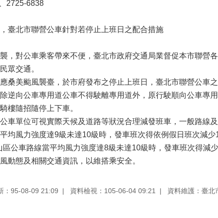
2725-6838
，臺北市聯營公車針對若停止上班日之配合措施
襲，對公車乘客帶來不便，臺北市政府交通局業督促本市聯營各
民眾交通。
應桑美颱風襲臺，於市府發布之停止上班日，臺北市聯營公車之
除逆向公車專用道公車不得駛離專用道外，原行駛順向公車專用
騎樓隨招隨停上下車。
公車單位可視實際天候及道路等狀況合理減發班車，一般路線及
平均風力強度達9級未達10級時，發車班次得依例假日班次減少1
；山區公車路線當平均風力強度達8級未達10級時，發車班次得減少
風動態及相關交通資訊，以維搭乘安全。
95-08-09 21:09
資料檢視：105-06-04 09:21
資料維護：臺北