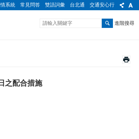
陳情系統
常見問答
雙語詞彙
台北通
交通安心行
進階搜尋
日之配合措施