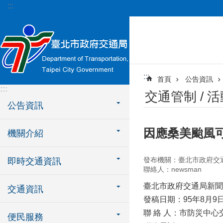
:::
跳到主要內容區塊
:::
首頁
公告資訊
:::
交通管制 / 
公告資訊
因應桑美颱風
機關介紹
發布機關：臺北市政府交
即時交通資訊
聯絡人：newsman
臺北市政府交通局新聞
交通資訊
發稿日期：95年8月9
聯 絡 人：市防災中
便民服務