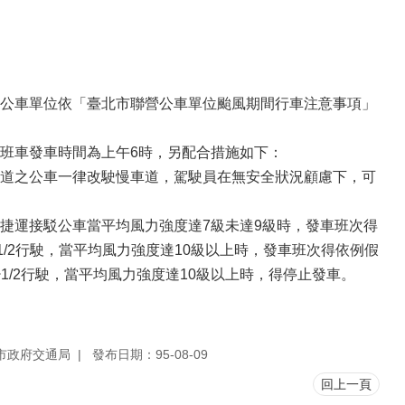
公車單位依「臺北市聯營公車單位颱風期間行車注意事項」
班車發車時間為上午6時，另配合措施如下：
道之公車一律改駛慢車道，駕駛員在無安全狀況顧慮下，可
捷運接駁公車當平均風力強度達7級未達9級時，發車班次得
/2行駛，當平均風力強度達10級以上時，發車班次得依例假
1/2行駛，當平均風力強度達10級以上時，得停止發車。
市政府交通局
發布日期：95-08-09
回上一頁