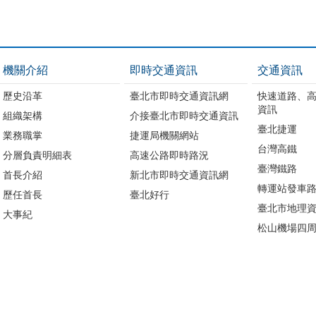
機關介紹
即時交通資訊
交通資訊
歷史沿革
臺北市即時交通資訊網
快速道路、
資訊
組織架構
介接臺北市即時交通資訊
臺北捷運
業務職掌
捷運局機關網站
台灣高鐵
分層負責明細表
高速公路即時路況
臺灣鐵路
首長介紹
新北市即時交通資訊網
轉運站發車
歷任首長
臺北好行
臺北市地理資
大事紀
松山機場四