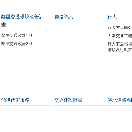
鄰里交通環境改善計
聯絡資訊
行人
畫
行人友善區
鄰里交通改善1.0
人本交通主
鄰里交通改善2.0
行人安全環
綱領及行動
酒後代駕服務
交通建設計畫
淡北道路專