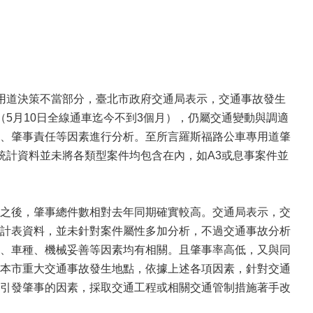
用道決策不當部分，臺北市政府交通局表示，交通事故發生
5月10日全線通車迄今不到3個月），仍屬交通變動與調適
、肇事責任等因素進行分析。至所言羅斯福路公車專用道肇
統計資料並未將各類型案件均包含在內，如A3或息事案件並
之後，肇事總件數相對去年同期確實較高。交通局表示，交
計表資料，並未針對案件屬性多加分析，不過交通事故分析
、車種、機械妥善等因素均有相關。且肇事率高低，又與同
本市重大交通事故發生地點，依據上述各項因素，針對交通
引發肇事的因素，採取交通工程或相關交通管制措施著手改