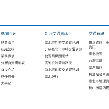
機關介紹
即時交通資訊
交通資訊
歷史沿革
臺北市即時交通資訊網
快速道路、
資訊
組織架構
介接臺北市即時交通資訊
臺北捷運
業務職掌
捷運局機關網站
台灣高鐵
分層負責明細表
高速公路即時路況
臺灣鐵路
首長介紹
新北市即時交通資訊網
轉運站發車
歷任首長
臺北好行
臺北市地理資
大事紀
松山機場四