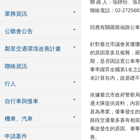
聯 絡 人：張靜怡、張
聯絡電話：02-2725683
業務資訊
回應有關羅斯福路公車
公聽會公告
針對臺北市議會黃珊珊
鄰里交通環境改善計畫
的原因眾多且複雜，羅
期，是否因設置公車專
聯絡資訊
事率躍昇全國第1名之
未計算在內，故基礎不
行人
依據臺北市政府警察局
自行車與慢車
通大隊提供資料，內容
甚為專業，肇事發生的
機車、汽車
路段交通量多寡有相當
事故發生的原因、肇事
申請案件
善。