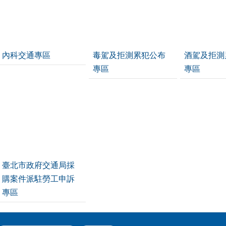
內科交通專區
毒駕及拒測累犯公布
酒駕及拒測
專區
專區
臺北市政府交通局採
購案件派駐勞工申訴
專區