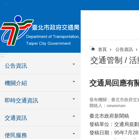
:::
跳到主要內容區塊
:::
首頁
公告資訊
:::
交通管制 / 
公告資訊
交通局回應有關
機關介紹
發布機關：臺北市政府交
即時交通資訊
聯絡人：newsman
臺北市政府新聞稿
交通資訊
發稿單位：交通局規劃
發稿日期：95年7月28
便民服務