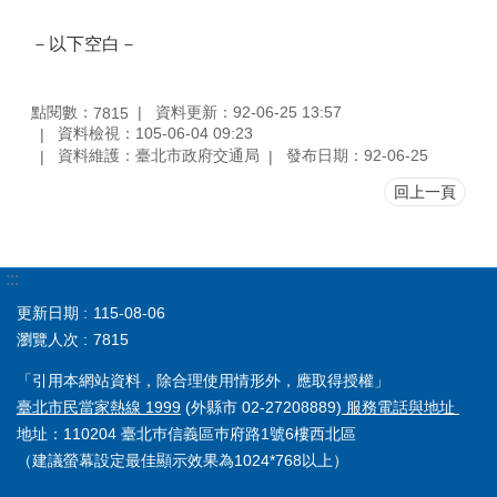
－以下空白－
點閱數：
資料更新：92-06-25 13:57
7815
資料檢視：105-06-04 09:23
資料維護：臺北市政府交通局
發布日期：92-06-25
回上一頁
:::
更新日期
115-08-06
瀏覽人次
7815
「引用本網站資料，除合理使用情形外，應取得授權」
臺北市民當家熱線 1999
(外縣市 02-27208889)
服務電話與地址
地址：110204 臺北巿信義區巿府路1號6樓西北區
（建議螢幕設定最佳顯示效果為1024*768以上）