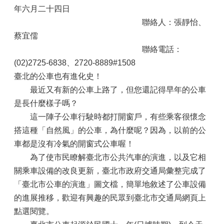
年六月二十四日
聯絡人：張靜怡、
蔡宜儒
聯絡電話：
(02)2725-6838、2720-8889#1508
臺北的公車也有進化史！
最近又有新的公車上路了，但您還記得早年的公車
是長什麼樣子嗎？
這一陣子公車行駛時都打開窗戶，有些乘客很懷念
搭這種「自然風」的公車，為什麼呢？因為，以前的公
車都是沒有冷氣的開窗式公車喔！
為了使市民瞭解臺北市公共汽車的演進，以及它相
關乘車設備的改良更新，臺北市政府交通局彙整完成了
「臺北市公車的演進」圖文檔，簡單地敘述了公車設備
的進展推移，歡迎有興趣的民眾到臺北市交通局網頁上
點選閱覽。