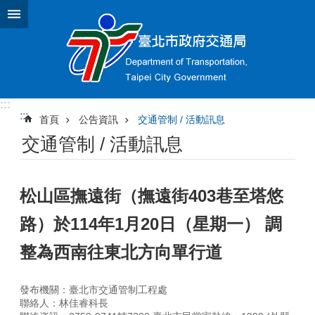
跳到主要內容區塊
:::
:::
首頁
公告資訊
交通管制 / 活動訊息
交通管制 / 活動訊息
松山區撫遠街（撫遠街403巷至塔悠
路）於114年1月20日（星期一） 調
整為西南往東北方向單行道
發布機關：臺北市交通管制工程處
聯絡人：林佳睿科長