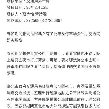
發稿單位：交通局第一科
發稿日期：96年2月15日
發稿人：蔡承翰 黃詩涵
連絡電話：27256838 27256867
春節期間想去逛街嗎？有了公車及停車場資訊，交通問
題沒煩惱
春節期間想去百貨公司「瞎拼」，看看電影也不錯，晚
上還要去夜市打打牙祭，可是，要搭哪幾路公車去呢？
停車場在哪呢？看了這個，您所煩惱的交通問題不再是
夢魘。
臺北市政府交通局為紓解春節期間夜市、商圈及電影圈
周邊交通狀況，整理出行經該地點之公車路線與周邊公
有停車場資訊，方便民眾搭乘公車或開車前往，詳如附
表。因春節期間臺北市各大熱門據點可能吸引較多人潮