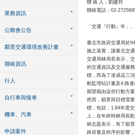
聯 絡 人：劉建邦
聯絡電話：02-272568
業務資訊
「交通『行動』年」、
公聽會公告
臺北市政府交通局於9
鄰里交通環境改善計畫
施之落實，讓臺北交通
交通局林局長表示，交
聯絡資訊
的交通資訊及交通服務
標，而為了達成這三項
行人
動監理站計畫及4.路
期望藉由這些行動方案
自行車與慢車
然而，願景與目標需要
標，包括：1.94年度
機車、汽車
上，在年終時林局長歡
林志盈表示，有了願景
申請案件
路容量及秩序的影響，