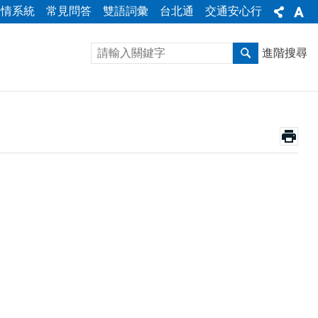
陳情系統
常見問答
雙語詞彙
台北通
交通安心行
進階搜尋