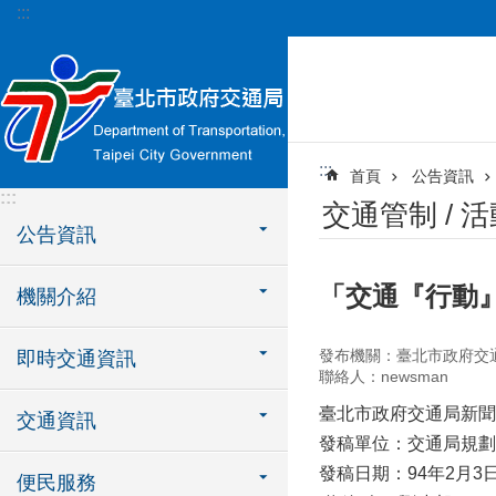
:::
跳到主要內容區塊
:::
首頁
公告資訊
:::
交通管制 / 
公告資訊
「交通『行動』
機關介紹
發布機關：臺北市政府交
即時交通資訊
聯絡人：newsman
臺北市政府交通局新聞
交通資訊
發稿單位：交通局規劃
發稿日期：94年2月3
便民服務