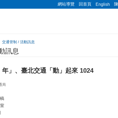
網站導覽
回首頁
English
交通管制 / 活動訊息
活動訊息
年」、臺北交通「動」起來 1024
通局
稿
室
日