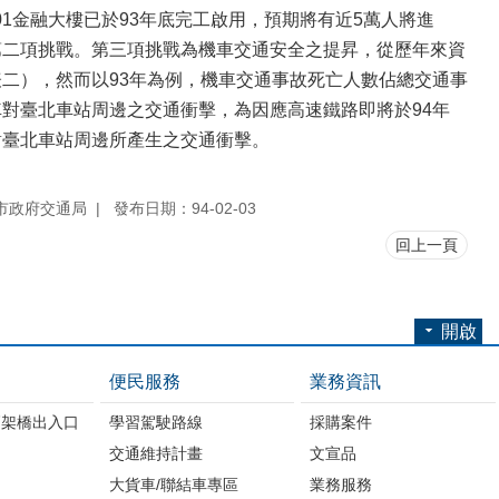
1金融大樓已於93年底完工啟用，預期將有近5萬人將進
第二項挑戰。第三項挑戰為機車交通安全之提昇，從歷年來資
二），然而以93年為例，機車交通事故死亡人數佔總交通事
車對臺北車站周邊之交通衝擊，為因應高速鐵路即將於94年
對臺北車站周邊所產生之交通衝擊。
市政府交通局
發布日期：94-02-03
回上一頁
開啟
便民服務
業務資訊
高架橋出入口
學習駕駛路線
採購案件
交通維持計畫
文宣品
大貨車/聯結車專區
業務服務