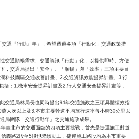
為「交通『行動』年」，希望透過各項「行動化」交通政策措
性交通順暢需求、交通資訊「行動」化，以提供即時、方便
下，交通局提出「安全」、「順暢」與「效率」三項主要目
湖科技園區交通改善計畫、2.交通資訊效能提昇計畫、3.行
括：1.機車安全提昇計畫及2.行人交通安全提昇計畫等，
此交通局林局長也同時提出94年交通施政之三項具體績效指
80萬人次以上及3.本市主要幹道平均旅行速率每小時30公里以
通局團隊「交通行動年」之交通施政成果。
4年臺北市的交通面臨的四項主要挑戰，首先是捷運施工對道
度信義路2段至5段也陸續動工，捷運施工路段均為本市重要