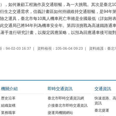
），如何兼顧工程施作及交通順暢，為一大挑戰。其次是臺北10
衍生之交通需求，信義計畫區如何持續維持交通順暢，是94年
險之運具，臺北市每10萬人機車死亡率雖是全國最低（詳如附表
因此交通局已將94年列為機車安全年。第四項挑戰為高速鐵路通
已著手進行研究計畫，以擬定因應策略，以預為回應通車後可能
94-02-03 16:37
資料檢視：105-06-04 09:23
資料維護：臺北
機關介紹
即時交通資訊
交通資訊
歷史沿革
臺北市即時交通資訊網
快速道路、
資訊
組織架構
介接臺北市即時交通資訊
臺北捷運
業務職掌
捷運局機關網站