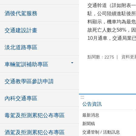
交通幹道（詳如附表一
酒後代駕服務
駐，公司陸續進駐後所
料顯示，機車均為最危
交通建設計畫
故死亡人數之58%，
10月通車，交通局業
淡北道路專區
點閱數：
資料更新：
2275
車輛駕訓補助專區
交通教學區參訪申請
:::
內科交通專區
公告資訊
毒駕及拒測累犯公布專區
最新消息
新聞稿
酒駕及拒測累犯公布專區
交通管制 / 活動訊息