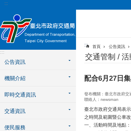
:::
跳到主要內容區塊
:::
首頁
公告資訊
:::
交通管制 / 
公告資訊
配合6月27日
機關介紹
發布機關：臺北市政府交
即時交通資訊
聯絡人：newsman
臺北市政府交通局表示
交通資訊
之時間及範圍暨公車改
一、活動時間及地點：
便民服務