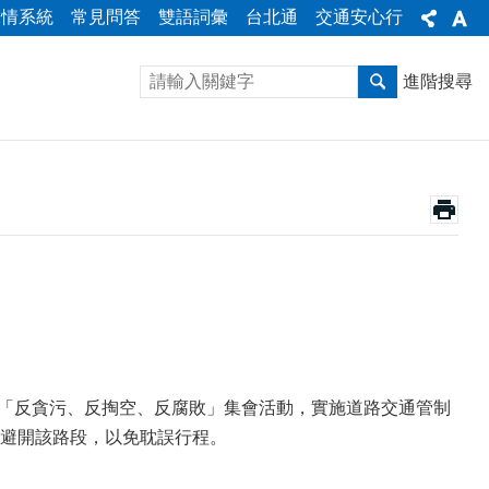
陳情系統
常見問答
雙語詞彙
台北通
交通安心行
進階搜尋
及「反貪污、反掏空、反腐敗」集會活動，實施道路交通管制
避開該路段，以免耽誤行程。