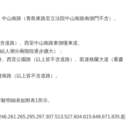
）、中山南路（青島東路至立法院中山南路南側門不含）。
含道路）、西至中山南路東側慢車道。
結人潮分兩階段逐步擴大）：
南路、西至公園路（以上皆不含道路）、凱達格蘭大道（重慶
慶南路（以上皆不含道路）。
調整改道行駛明細表如附表1所示。
265.295.297.307.513.527.604.615.648.671.835.藍