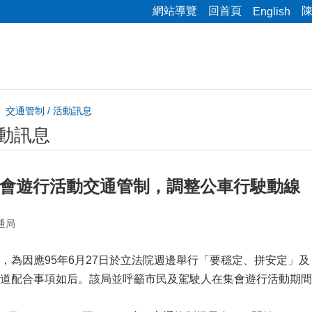
網站導覽
回首頁
English
交通管制 / 活動訊息
活動訊息
集會遊行活動交通管制，調整公車行駛動線
通局
，為因應95年6月27日於立法院週邊舉行「要穩定、拼安定」
道配合事項如后。該局並呼籲市民及駕駛人在集會遊行活動期間