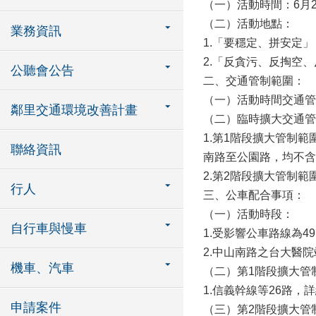
（一）活動時間：6月2
（二）活動地點：
業務資訊
1.「要穩定、拼安定
2.「反貪污、反掏空
公聽會公告
二、交通管制範圍：
（一）活動時間交通管
鄰里交通環境改善計畫
（二）臨時擴大交通管
1.第1階段擴大管制
聯絡資訊
南路至公園路，均不含
2.第2階段擴大管制
行人
三、公車配合事項：
（一）活動時段：
自行車與慢車
1.受影響公車路線為49.2
2.中山南路之台大醫
機車、汽車
（二）第1階段擴大管制時段：受影響
1.信義幹線等26路
申請案件
（三）第2階段擴大管