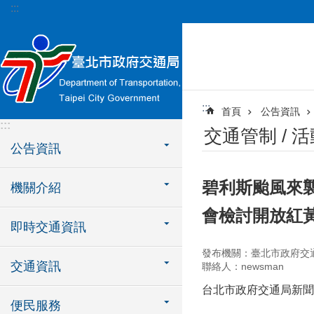
:::
跳到主要內容區塊
:::
首頁
公告資訊
:::
交通管制 / 
公告資訊
碧利斯颱風來
機關介紹
會檢討開放紅黃
即時交通資訊
發布機關：臺北市政府交
交通資訊
聯絡人：newsman
台北市政府交通局新聞
便民服務