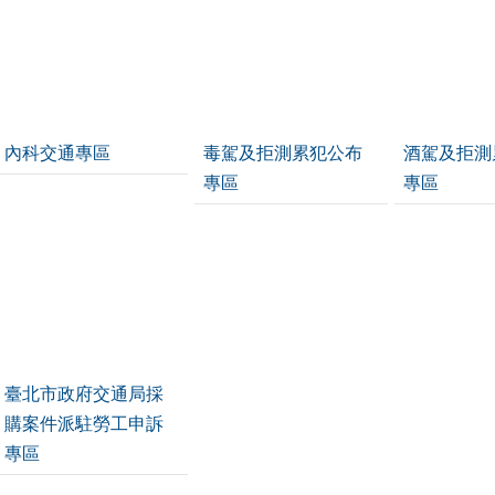
內科交通專區
毒駕及拒測累犯公布
酒駕及拒測
專區
專區
臺北市政府交通局採
購案件派駐勞工申訴
專區