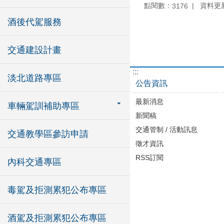
點閱數：
資料更新：
3176
酒後代駕服務
交通建設計畫
:::
淡北道路專區
公告資訊
最新消息
車輛駕訓補助專區
新聞稿
交通管制 / 活動訊息
交通教學區參訪申請
徵才資訊
RSS訂閱
內科交通專區
毒駕及拒測累犯公布專區
酒駕及拒測累犯公布專區