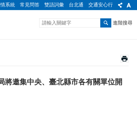
陳情系統
常見問答
雙語詞彙
台北通
交通安心行
進階搜尋
局將邀集中央、臺北縣市各有關單位開