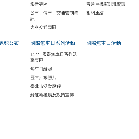
影音專區
普通重機駕訓班資訊
公車、停車、交通管制資
相關連結
訊
內科交通專區
累犯公布
國際無車日系列活動
國際無車日活動
114年國際無車日系列活
動專區
無車日緣起
歷年活動照片
臺北市活動歷程
綠運輸推廣及政策宣傳