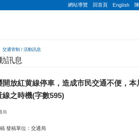
網站導覽
回首頁
English
交通管制 / 活動訊息
活動訊息
襲開放紅黄線停車，造成市民交通不便，本
線之時機(字數595)
通局
稿 發稿單位：交通局