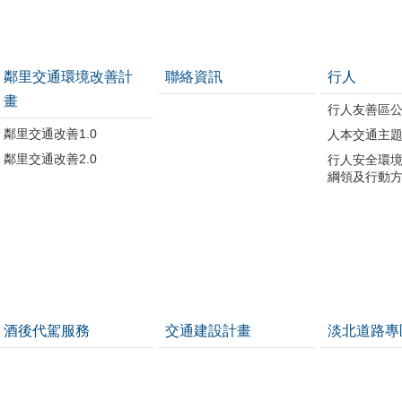
鄰里交通環境改善計
聯絡資訊
行人
畫
行人友善區
鄰里交通改善1.0
人本交通主
鄰里交通改善2.0
行人安全環
綱領及行動
酒後代駕服務
交通建設計畫
淡北道路專