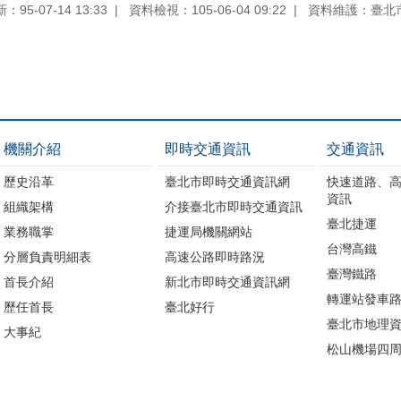
95-07-14 13:33
資料檢視：105-06-04 09:22
資料維護：臺北
機關介紹
即時交通資訊
交通資訊
歷史沿革
臺北市即時交通資訊網
快速道路、
資訊
組織架構
介接臺北市即時交通資訊
臺北捷運
業務職掌
捷運局機關網站
台灣高鐵
分層負責明細表
高速公路即時路況
臺灣鐵路
首長介紹
新北市即時交通資訊網
轉運站發車
歷任首長
臺北好行
臺北市地理資
大事紀
松山機場四