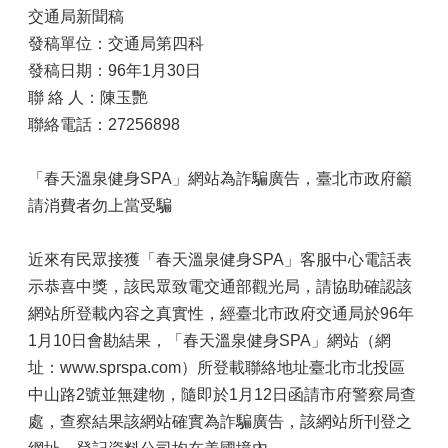
交通局新聞稿
發稿單位：交通局第四科
發稿日期：96年1月30日
聯 絡 人：陳玉艷
聯絡電話：27256898
「春天溫泉健身SPA」網站為詐騙廣告，臺北市政府籲
請消費者勿上當受騙
近來有民眾接獲「春天溫泉健身SPA」客服中心電話表
示恭喜中獎，該民眾致電交通部觀光局，請協助確認該
網站所登載內容之真實性，經臺北市政府交通局於96年
1月10日會勘結果，「春天溫泉健身SPA」網站（網
址：www.sprspa.com）所登載聯絡地址臺北市北投區
中山路2號並無建物，隨即於1月12日函請市府警察局查
處，查察結果該網站確實為詐騙廣告，該網站所刊登之