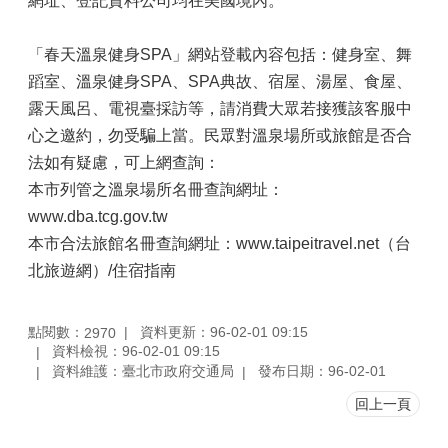
網址、登記資料公司均在美國境內。
「春天溫泉健身SPA」網站登載內容包括：健身室、舞
蹈室、溫泉健身SPA、SPA典故、宿屋、湯屋、食屋、
露天風呂、電視臺採訪等，請消費大眾若接獲該客服中
心之邀約，勿受騙上當。民眾對溫泉場所或旅館是否合
法如有疑慮，可上網查詢：
本市列管之溫泉場所名冊查詢網址：
www.dba.tcg.gov.tw
本市合法旅館名冊查詢網址：www.taipeitravel.net（台
北旅遊網）/住宿指南
點閱數：
資料更新：96-02-01 09:15
2970
資料檢視：96-02-01 09:15
資料維護：臺北市政府交通局
發布日期：96-02-01
回上一頁