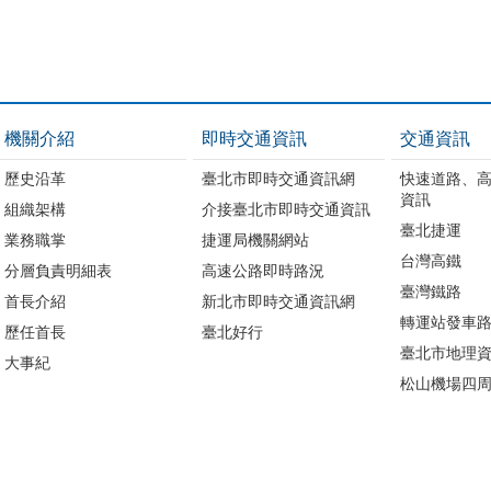
機關介紹
即時交通資訊
交通資訊
歷史沿革
臺北市即時交通資訊網
快速道路、
資訊
組織架構
介接臺北市即時交通資訊
臺北捷運
業務職掌
捷運局機關網站
台灣高鐵
分層負責明細表
高速公路即時路況
臺灣鐵路
首長介紹
新北市即時交通資訊網
轉運站發車
歷任首長
臺北好行
臺北市地理資
大事紀
松山機場四