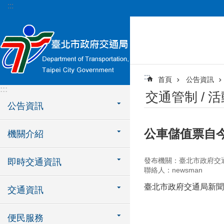
:::
跳到主要內容區塊
:::
首頁
公告資訊
:::
交通管制 / 
公告資訊
公車儲值票自
機關介紹
發布機關：臺北市政府交
即時交通資訊
聯絡人：newsman
臺北市政府交通局新聞
交通資訊
發稿單位
發稿日期：
便民服務