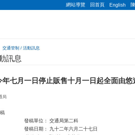
網站導覽
回首頁
English
交通管制 / 活動訊息
活動訊息
今年七月一日停止販售十月一日起全面由悠
通局
稿
： 交通局第二科
 九十二年六月二十七日