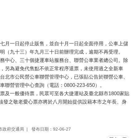
七月一日起停止販售，並自十月一日起全面停用，公車上儲
明（九十三）年九月三十日前辦理完成，逾期不再受理。
務中心、三十個捷運車站服務台、聯營公車業者總公司。除
，另為避免代售點不依正常程序退票，未使用過之全新車
台北市公民營公車聯營管理中心，已張貼公告於聯營公車、
管理中心查詢（電話：0800-223-650）。
及一般優待票，民眾可至各大捷運站及臺北縣市1800家貼
局核發之敬老愛心票亦將於八月開始提供設籍本市之年長、身
市政府交通局
發布日期：92-06-27