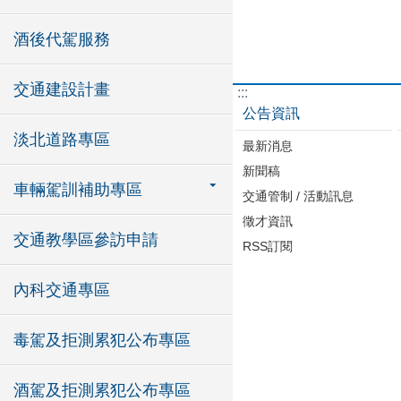
酒後代駕服務
交通建設計畫
:::
公告資訊
淡北道路專區
最新消息
新聞稿
車輛駕訓補助專區
交通管制 / 活動訊息
徵才資訊
交通教學區參訪申請
RSS訂閱
內科交通專區
毒駕及拒測累犯公布專區
酒駕及拒測累犯公布專區