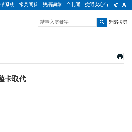
陳情系統
常見問答
雙語詞彙
台北通
交通安心行
進階搜尋
遊卡取代