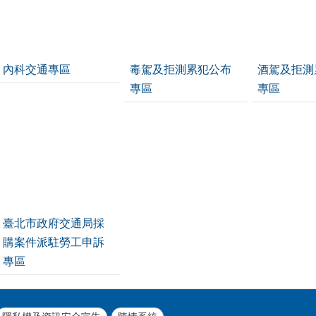
內科交通專區
毒駕及拒測累犯公布
酒駕及拒測
專區
專區
臺北市政府交通局採
購案件派駐勞工申訴
專區