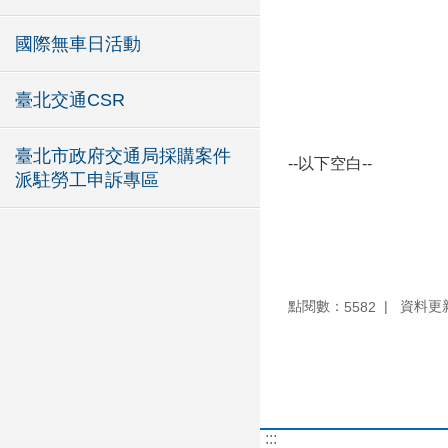
國際無車日活動
臺北交通CSR
臺北市政府交通局採購案件
--以下空白--
派駐勞工申訴專區
點閱數：
資料更新：
5582
:::