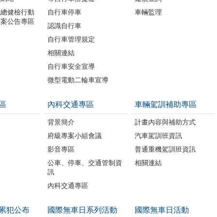
境總健檢行動
自行車停車
車輛監理
方案公告專區
認識自行車
自行車管理規定
相關連結
自行車安全宣導
微型電動二輪車宣導
區
內科交通專區
車輛駕訓補助專區
背景簡介
計畫內容與補助方式
府級專案小組會議
汽車駕訓班資訊
影音專區
普通重機駕訓班資訊
公車、停車、交通管制資
相關連結
訊
內科交通專區
累犯公布
國際無車日系列活動
國際無車日活動