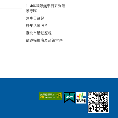
114年國際無車日系列活
動專區
無車日緣起
歷年活動照片
臺北市活動歷程
綠運輸推廣及政策宣傳