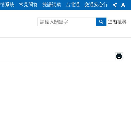
陳情系統
常見問答
雙語詞彙
台北通
交通安心行
進階搜尋