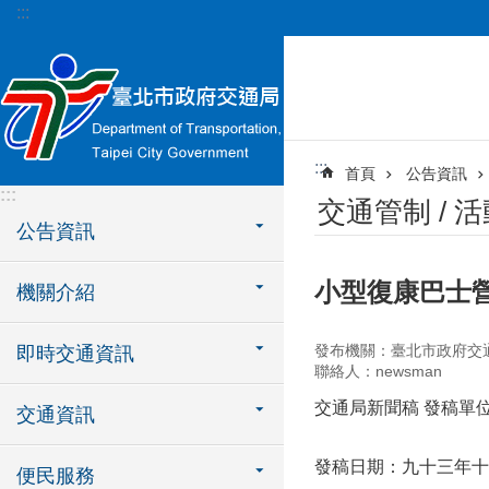
:::
跳到主要內容區塊
:::
首頁
公告資訊
:::
交通管制 / 
公告資訊
小型復康巴士
機關介紹
發布機關：臺北市政府交
即時交通資訊
聯絡人：newsman
交通局新聞稿 發稿單
交通資訊
發稿日期：九十三年十
便民服務