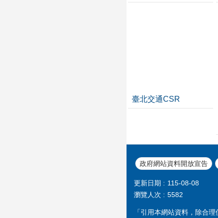
臺北交通CSR
政府網站資料開放宣告
更新日期
115-08-08
瀏覽人次
5582
「引用本網站資料，除合理