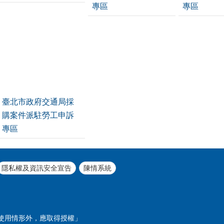
專區
專區
臺北市政府交通局採
購案件派駐勞工申訴
專區
隱私權及資訊安全宣告
陳情系統
使用情形外，應取得授權」