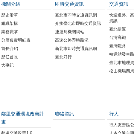
機關介紹
即時交通資訊
交通資訊
歷史沿革
臺北市即時交通資訊網
快速道路、
資訊
組織架構
介接臺北市即時交通資訊
臺北捷運
業務職掌
捷運局機關網站
台灣高鐵
分層負責明細表
高速公路即時路況
臺灣鐵路
首長介紹
新北市即時交通資訊網
轉運站發車
歷任首長
臺北好行
臺北市地理資
大事紀
松山機場四
鄰里交通環境改善計
聯絡資訊
行人
畫
行人友善區
鄰里交通改善1.0
人本交通主