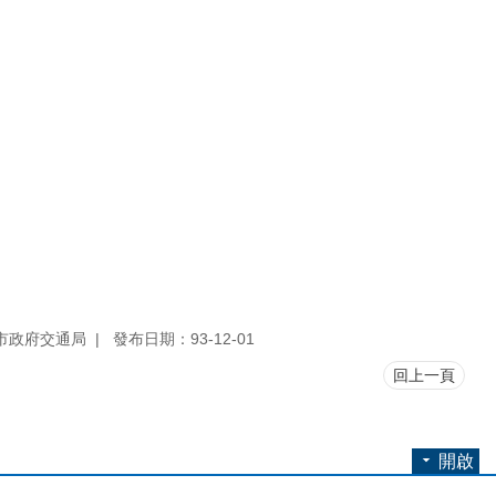
市政府交通局
發布日期：93-12-01
回上一頁
開啟