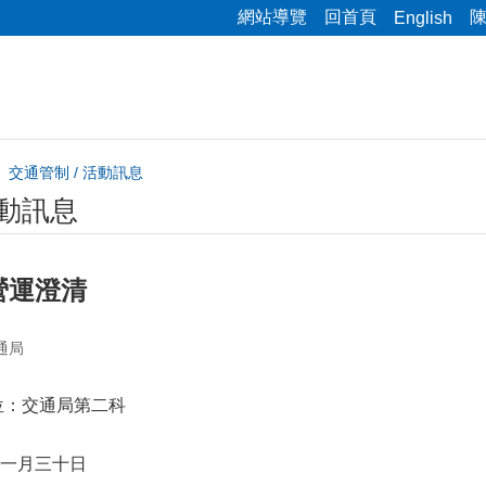
網站導覽
回首頁
English
交通管制 / 活動訊息
活動訊息
營運澄清
通局
位：交通局第二科
一月三十日