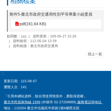
相關檔案
附件5-臺北市政府交通局性別平等專案小組委員
pdf(161.64 KB)
點閱數：
資料更新：109-05-27 15:26
141
資料檢視：112-05-04 13:39
資料維護：臺北市政府交通局
回上一頁
:::
更新日期
115-08-07
瀏覽人次
141
「引用本網站資料，除合理使用情形外，應取得授權」
臺北市民當家熱線 1999
(外縣市 02-27208889)
服務電話與地址
地址：110204 臺北巿信義區巿府路1號6樓西北區