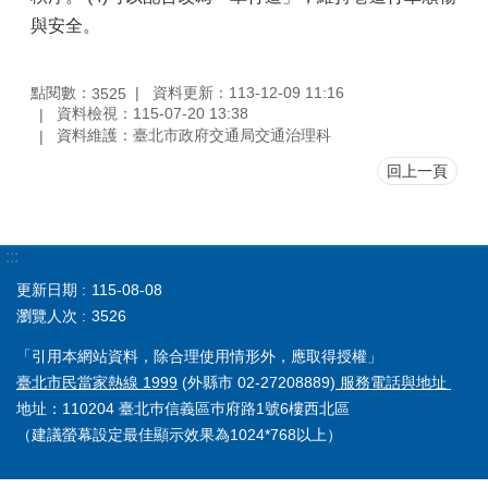
與安全。
點閱數：
資料更新：113-12-09 11:16
3525
資料檢視：115-07-20 13:38
資料維護：臺北市政府交通局交通治理科
回上一頁
:::
更新日期
115-08-08
瀏覽人次
3526
「引用本網站資料，除合理使用情形外，應取得授權」
臺北市民當家熱線 1999
(外縣市 02-27208889)
服務電話與地址
地址：110204 臺北巿信義區巿府路1號6樓西北區
（建議螢幕設定最佳顯示效果為1024*768以上）