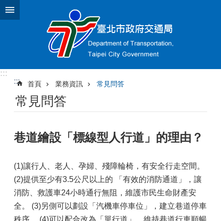
跳到主要內容區塊
:::
:::
首頁
業務資訊
常見問答
常見問答
巷道繪設「標線型人行道」的理由？
(1)讓行人、老人、孕婦、殘障輪椅，有安全行走空間。
(2)提供至少有3.5公尺以上的 「有效的消防通道」，讓
消防、救護車24小時通行無阻，維護市民生命財產安
全。 (3)另側可以劃設「汽機車停車位」，建立巷道停車
秩序。 (4)可以配合改為「單行道」，維持巷道行車順暢