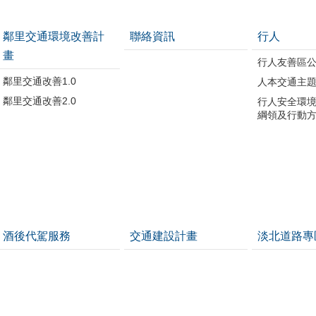
鄰里交通環境改善計
聯絡資訊
行人
畫
行人友善區
鄰里交通改善1.0
人本交通主
鄰里交通改善2.0
行人安全環
綱領及行動
酒後代駕服務
交通建設計畫
淡北道路專