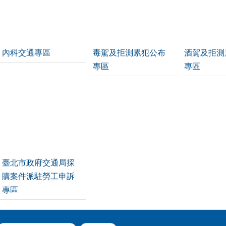
內科交通專區
毒駕及拒測累犯公布
酒駕及拒測
專區
專區
臺北市政府交通局採
購案件派駐勞工申訴
專區