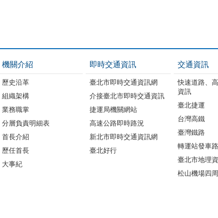
機關介紹
即時交通資訊
交通資訊
歷史沿革
臺北市即時交通資訊網
快速道路、
資訊
組織架構
介接臺北市即時交通資訊
臺北捷運
業務職掌
捷運局機關網站
台灣高鐵
分層負責明細表
高速公路即時路況
臺灣鐵路
首長介紹
新北市即時交通資訊網
轉運站發車
歷任首長
臺北好行
臺北市地理資
大事紀
松山機場四