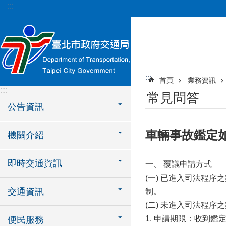
:::
跳到主要內容區塊
:::
首頁
業務資訊
:::
常見問答
公告資訊
車輛事故鑑定
機關介紹
即時交通資訊
一、 覆議申請方式
(一) 已進入司法程
交通資訊
制。
(二) 未進入司法程序之
1. 申請期限：收到
便民服務