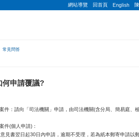
網站導覽
回首頁
English
常見問答
如何申請覆議?
序之案件：請向「司法機關」申請，由司法機關(含分局、簡易庭、
案件(個人申請)：
鑑定意見書翌日起30日內申請，逾期不受理，若為紙本郵寄申請以