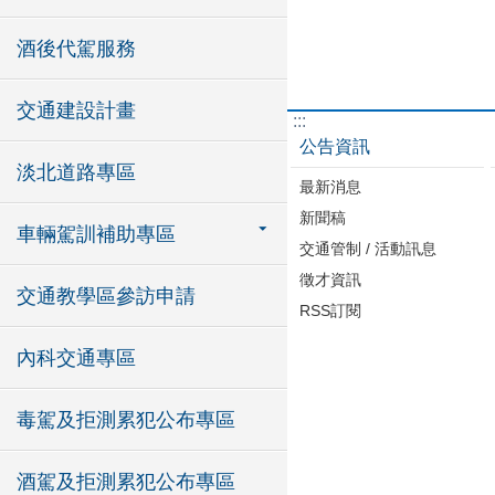
酒後代駕服務
交通建設計畫
:::
公告資訊
淡北道路專區
最新消息
新聞稿
車輛駕訓補助專區
交通管制 / 活動訊息
徵才資訊
交通教學區參訪申請
RSS訂閱
內科交通專區
毒駕及拒測累犯公布專區
酒駕及拒測累犯公布專區