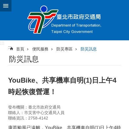
跳到主要內容區塊
:::
:::
首頁
便民服務
防災專區
防災訊息
防災訊息
YouBike、共享機車自明(1)日上午4
時起恢復營運！
發布機關：臺北市政府交通局
聯絡人：市災害中心交通局人員
聯絡資訊：2758-4142
康芮颱風已遠離，YouBike、共享機車自明(1)日上午4時