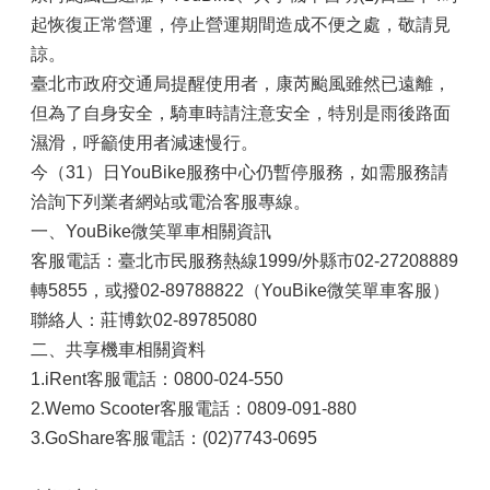
起恢復正常營運，停止營運期間造成不便之處，敬請見
諒。
臺北市政府交通局提醒使用者，康芮颱風雖然已遠離，
但為了自身安全，騎車時請注意安全，特別是雨後路面
濕滑，呼籲使用者減速慢行。
今（31）日YouBike服務中心仍暫停服務，如需服務請
洽詢下列業者網站或電洽客服專線。
一、YouBike微笑單車相關資訊
客服電話：臺北市民服務熱線1999/外縣市02-27208889
轉5855，或撥02-89788822（YouBike微笑單車客服）
聯絡人：莊博欽02-89785080
二、共享機車相關資料
1.iRent客服電話：0800-024-550
2.Wemo Scooter客服電話：0809-091-880
3.GoShare客服電話：(02)7743-0695