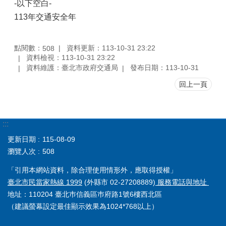
-以下空白-
113年交通安全年
點閱數：
資料更新：113-10-31 23:22
508
資料檢視：113-10-31 23:22
資料維護：臺北市政府交通局
發布日期：113-10-31
回上一頁
:::
更新日期
115-08-09
瀏覽人次
508
「引用本網站資料，除合理使用情形外，應取得授權」
臺北市民當家熱線 1999
(外縣市 02-27208889)
服務電話與地址
地址：110204 臺北巿信義區巿府路1號6樓西北區
（建議螢幕設定最佳顯示效果為1024*768以上）