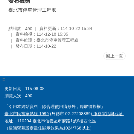
發布機關
臺北市停車管理工程處
點閱數：
資料更新：114-10-22 15:34
490
資料檢視：114-12-18 15:35
資料維護：臺北市停車管理工程處
發布日期：114-10-22
回上一頁
:::
更新日期
115-08-08
瀏覽人次
490
「引用本網站資料，除合理使用情形外，應取得授權」
臺北市民當家熱線 1999
(外縣市 02-27208889)
服務電話與地址
地址：110204 臺北巿信義區巿府路1號6樓西北區
（建議螢幕設定最佳顯示效果為1024*768以上）