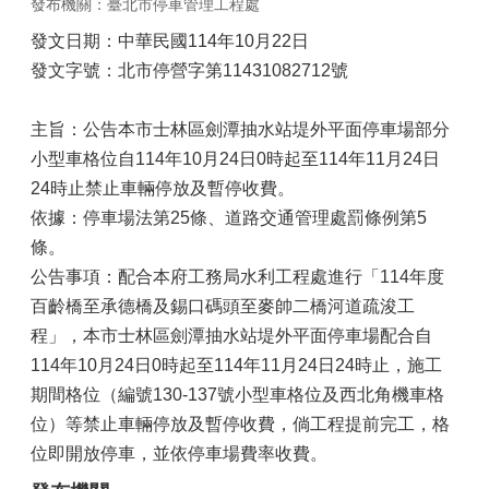
發布機關：臺北市停車管理工程處
發文日期：中華民國114年10月22日
發文字號：北市停營字第11431082712號
主旨：公告本市士林區劍潭抽水站堤外平面停車場部分
小型車格位自114年10月24日0時起至114年11月24日
24時止禁止車輛停放及暫停收費。
依據：停車場法第25條、道路交通管理處罰條例第5
條。
公告事項：配合本府工務局水利工程處進行「114年度
百齡橋至承德橋及錫口碼頭至麥帥二橋河道疏浚工
程」，本市士林區劍潭抽水站堤外平面停車場配合自
114年10月24日0時起至114年11月24日24時止，施工
期間格位（編號130-137號小型車格位及西北角機車格
位）等禁止車輛停放及暫停收費，倘工程提前完工，格
位即開放停車，並依停車場費率收費。