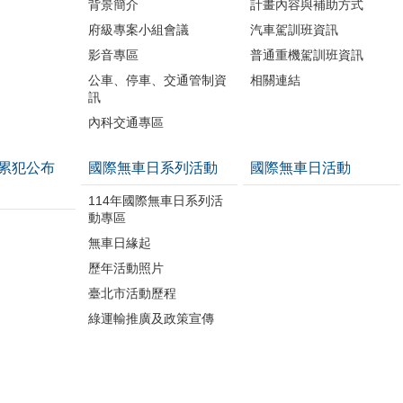
背景簡介
計畫內容與補助方式
府級專案小組會議
汽車駕訓班資訊
影音專區
普通重機駕訓班資訊
公車、停車、交通管制資
相關連結
訊
內科交通專區
累犯公布
國際無車日系列活動
國際無車日活動
114年國際無車日系列活
動專區
無車日緣起
歷年活動照片
臺北市活動歷程
綠運輸推廣及政策宣傳