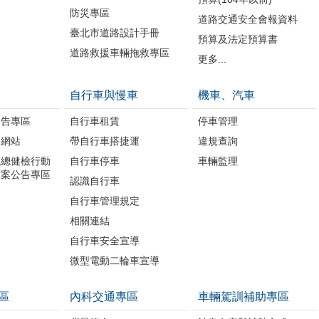
防災專區
道路交通安全會報資料
臺北市道路設計手冊
預算及法定預算書
道路救援車輛拖救專區
更多...
自行車與慢車
機車、汽車
公告專區
自行車租賃
停車管理
題網站
帶自行車搭捷運
違規查詢
境總健檢行動
自行車停車
車輛監理
方案公告專區
認識自行車
自行車管理規定
相關連結
自行車安全宣導
微型電動二輪車宣導
區
內科交通專區
車輛駕訓補助專區