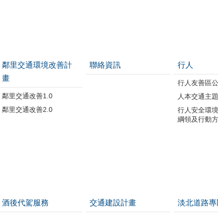
鄰里交通環境改善計
聯絡資訊
行人
畫
行人友善區
鄰里交通改善1.0
人本交通主
鄰里交通改善2.0
行人安全環
綱領及行動
酒後代駕服務
交通建設計畫
淡北道路專