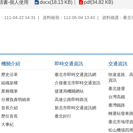
請書-個人使用
docx(18.13 KB)
pdf(34.82 KB)
11-04-22 14:31
資料檢視：112-05-04 13:43
資料維護：臺北
機關介紹
即時交通資訊
交通資訊
歷史沿革
臺北市即時交通資訊網
快速道路、
資訊
組織架構
介接臺北市即時交通資訊
臺北捷運
業務職掌
捷運局機關網站
台灣高鐵
分層負責明細表
高速公路即時路況
臺灣鐵路
首長介紹
新北市即時交通資訊網
轉運站發車
歷任首長
臺北好行
臺北市地理資
大事紀
松山機場四