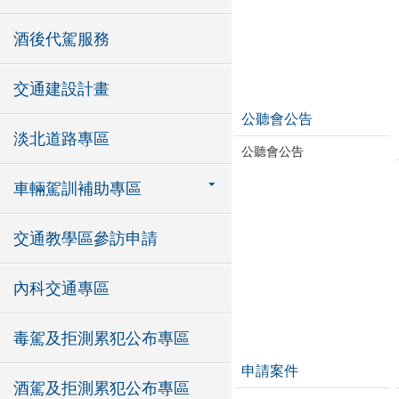
酒後代駕服務
交通建設計畫
公聽會公告
淡北道路專區
公聽會公告
車輛駕訓補助專區
交通教學區參訪申請
內科交通專區
毒駕及拒測累犯公布專區
申請案件
酒駕及拒測累犯公布專區