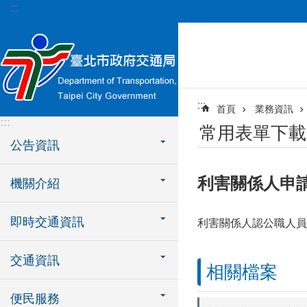
:::
跳到主要內容區塊
:::
首頁
業務資訊
:::
常用表單下載
公告資訊
利害關係人申
機關介紹
即時交通資訊
利害關係人認公職人員
交通資訊
相關檔案
便民服務