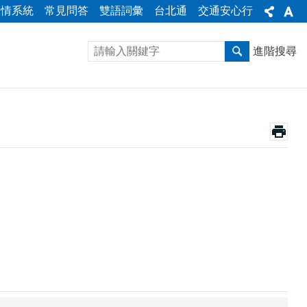
陳情系統
常見問答
雙語詞彙
台北通
交通安心行
進階搜尋