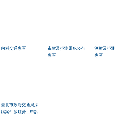
內科交通專區
毒駕及拒測累犯公布
酒駕及拒測
專區
專區
臺北市政府交通局採
購案件派駐勞工申訴