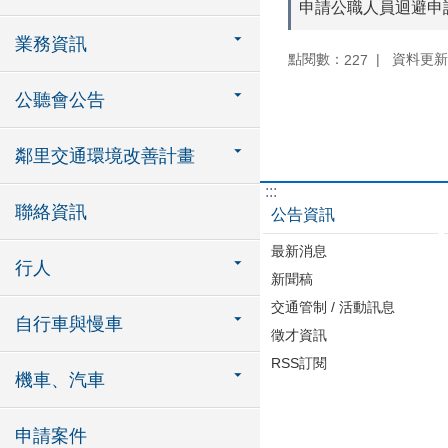
申請公職人員迴避申
業務資訊
點閱數：
資料更新：1
227
公聽會公告
鄰里交通環境改善計畫
:::
聯絡資訊
公告資訊
最新消息
行人
新聞稿
交通管制 / 活動訊息
自行車與慢車
徵才資訊
RSS訂閱
機車、汽車
申請案件