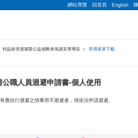
網站導覽
回首頁
English
利益衝突迴避暨公益揭弊者保護宣導專區
常用表單下載
請公職人員迴避申請書-個人使用
有應自行迴避之情事而不迴避者，得依法申請迴避。