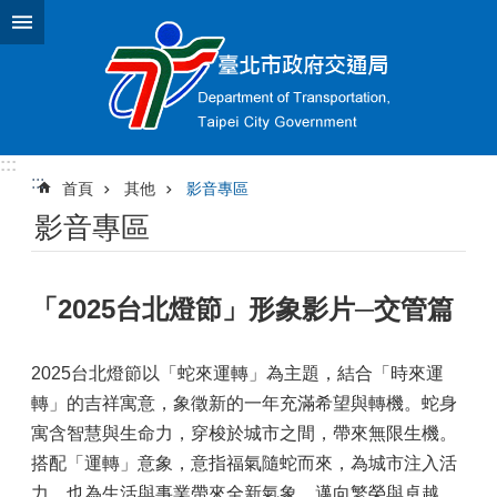
跳到主要內容區塊
:::
:::
首頁
其他
影音專區
影音專區
「2025台北燈節」形象影片─交管篇
2025台北燈節以「蛇來運轉」為主題，結合「時來運
轉」的吉祥寓意，象徵新的一年充滿希望與轉機。蛇身
寓含智慧與生命力，穿梭於城市之間，帶來無限生機。
搭配「運轉」意象，意指福氣隨蛇而來，為城市注入活
力，也為生活與事業帶來全新氣象，邁向繁榮與卓越，