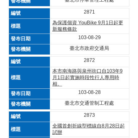
2871
為保護個資 YouBike 9月1日起更
新服務條款
103-08-29
臺北市政府交通局
2872
本市南海路與泉州街口自103年9
月1日起實施時段性行人專用時
相。
103-08-28
臺北市交通管制工程處
2873
全國首創折線型標線自8月28日起
試辦