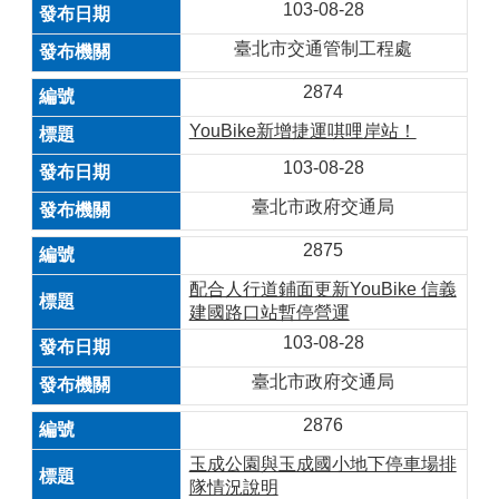
103-08-28
臺北市交通管制工程處
2874
YouBike新增捷運唭哩岸站！
103-08-28
臺北市政府交通局
2875
配合人行道鋪面更新YouBike 信義
建國路口站暫停營運
103-08-28
臺北市政府交通局
2876
玉成公園與玉成國小地下停車場排
隊情況說明