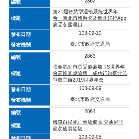
2862
第21屆智慧型運輸系統世界年
會 臺北市悠遊卡及臺北好行App
廣受各國矚目
103-09-10
臺北市政府交通局
2863
張金鶚副市長受邀參加ITS世界年
會高峰圓桌論壇 成功行銷臺北並
爭取主辦2019世界年會
103-09-09
臺北市政府交通局
2864
機車自撞死亡事故偏高 交通局呼
籲勿疲勞駕駛
103-09-05