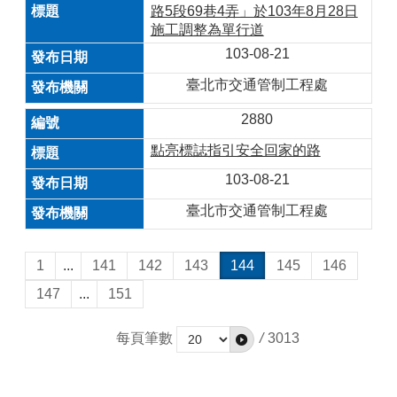
路5段69巷4弄」於103年8月28日
施工調整為單行道
103-08-21
臺北市交通管制工程處
2880
點亮標誌指引安全回家的路
103-08-21
臺北市交通管制工程處
1
...
141
142
143
144
145
146
147
...
151
每頁筆數
/
3013