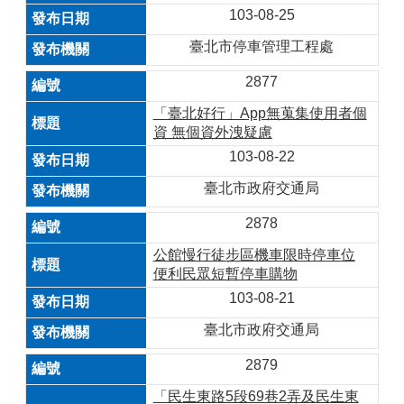
103-08-25
臺北市停車管理工程處
2877
「臺北好行」App無蒐集使用者個
資 無個資外洩疑慮
103-08-22
臺北市政府交通局
2878
公館慢行徒步區機車限時停車位
便利民眾短暫停車購物
103-08-21
臺北市政府交通局
2879
「民生東路5段69巷2弄及民生東