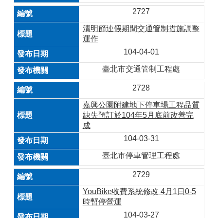
2727
清明節連假期間交通管制措施調整
運作
104-04-01
臺北市交通管制工程處
2728
嘉興公園附建地下停車場工程品質
缺失預訂於104年5月底前改善完
成
104-03-31
臺北市停車管理工程處
2729
YouBike收費系統修改 4月1日0-5
時暫停營運
104-03-27