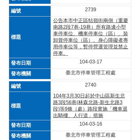
2739
公告本市中正區牯嶺街兩側（重慶
南路2段7巷-19巷）所有路邊小型
車停車位、機車停車位（區）、裝
卸貨停車位（區）、身心障礙者專
用停車位等，暫停營運管理並禁止
停車。
104-03-17
臺北市停車管理工程處
2740
104年3月30日起於中山區新生北
路3段56巷(林森北路-新生北路3
段)等9條（處）路段實施「機車退
出騎樓、人行道」措施
104-03-16
臺北市停車管理工程處