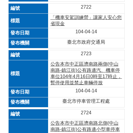
2722
「機車安駕訓練營」讓家人安心您
省現金
104-04-14
臺北市政府交通局
2723
公告本市中正區濟南路兩側(中山
南路-鎮江街)公有路邊汽、機車停
車位104年4月16日0時至17時止，
暫停使用並禁止車輛停放
104-04-14
臺北市停車管理工程處
2724
公告本市中正區濟南路北側(中山
南路-鎮江街)公有路邊小型車停車