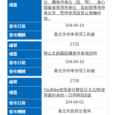
位、機車停車位（區、彎）、身心
障礙者專用停車位、裝卸貨專用停
車位等，暫停使用並禁止車輛停
放。
104-04-14
臺北市停車管理工程處
2725
華山文創園區機車停車場說明
104-04-10
臺北市停車管理工程處
2726
YouBike使用者付費首日 6-12時使
用量約為前一日同時段8成
104-04-01
臺北市政府交通局