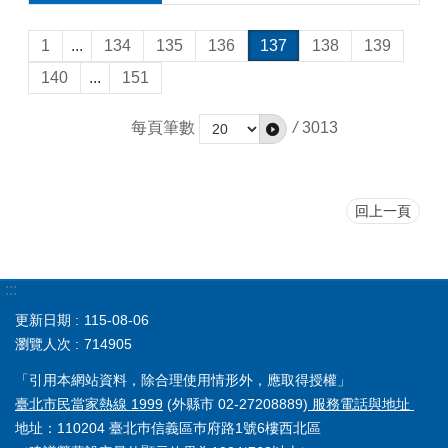
1
...
134
135
136
137
138
139
140
...
151
每頁筆數
/
3013
回上一頁
:::
更新日期
115-08-06
瀏覽人次
714905
「引用本網站資料，除合理使用情形外，應取得授權」
臺北市民當家熱線 1999
(外縣市 02-27208889)
服務電話與地址
地址：110204 臺北巿信義區巿府路1號6樓西北區