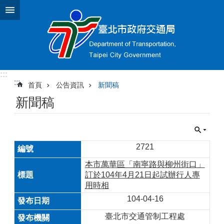
跳到主要內容區塊
:::
:::
首頁
公告資訊
新聞稿
新聞稿
2721
本市萬華區「南寧路與柳州街口」
訂於104年4月21日起試辦行人專
用時相
104-04-16
臺北市交通管制工程處