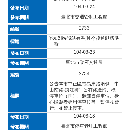
104-03-24
臺北市交通管制工程處
2733
YouBike設站有準則 今後選點標準
一致
104-03-23
臺北市政府交通局
2734
公告本市中正區青島東路兩側（中
山南路-鎮江街）公有路邊汽、機
停車位（區）、裝卸貨停車位、身
心障礙者專用停車位等，暫停收費
管理並禁止停車。
104-03-18
臺北市停車管理工程處