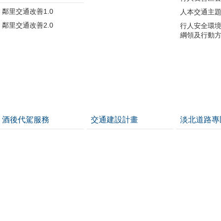
鄰里交通改善1.0
人本交通主
鄰里交通改善2.0
行人安全環
綱領及行動
酒後代駕服務
交通建設計畫
淡北道路專