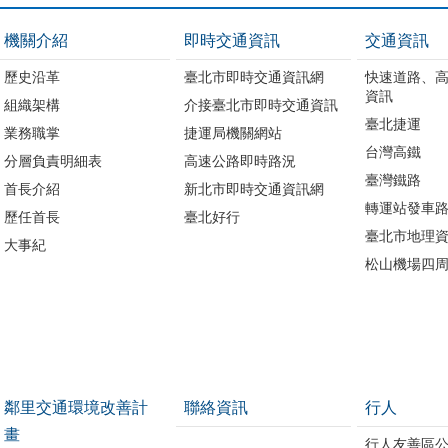
機關介紹
即時交通資訊
交通資訊
歷史沿革
臺北市即時交通資訊網
快速道路、
資訊
組織架構
介接臺北市即時交通資訊
臺北捷運
業務職掌
捷運局機關網站
台灣高鐵
分層負責明細表
高速公路即時路況
臺灣鐵路
首長介紹
新北市即時交通資訊網
轉運站發車
歷任首長
臺北好行
臺北市地理資
大事紀
松山機場四
鄰里交通環境改善計
聯絡資訊
行人
畫
行人友善區