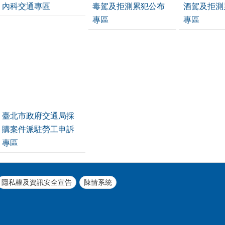
內科交通專區
毒駕及拒測累犯公布
酒駕及拒測
專區
專區
臺北市政府交通局採
購案件派駐勞工申訴
專區
隱私權及資訊安全宣告
陳情系統