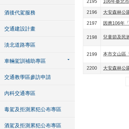
2195
106年臺北
酒後代駕服務
2196
大安森林公園
2197
因應106年
交通建設計畫
兒童節及民族
2198
淡北道路專區
本市文山區「
2199
車輛駕訓補助專區
2200
大安森林公
交通教學區參訪申請
內科交通專區
毒駕及拒測累犯公布專區
酒駕及拒測累犯公布專區