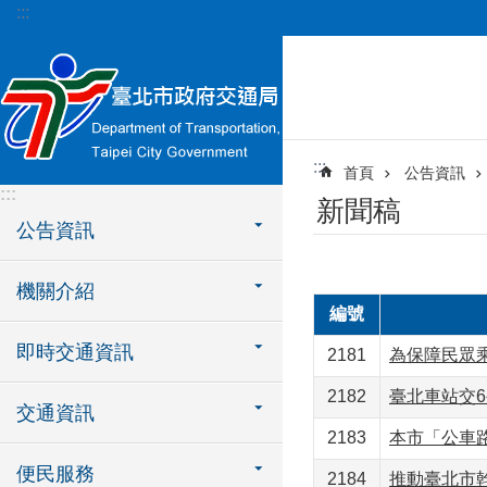
:::
跳到主要內容區塊
:::
首頁
公告資訊
:::
新聞稿
公告資訊
機關介紹
編號
即時交通資訊
2181
為保障民眾
2182
臺北車站交
交通資訊
2183
本市「公車
便民服務
2184
推動臺北市