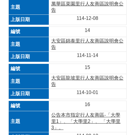
萬華區菜園里行人友善區說明會公
告
114-12-08
14
大安區錦泰里行人友善區說明會公
告
114-11-14
15
大安區龍坡里行人友善區說明會公
告
114-10-01
16
公告本市指定行人友善區-「大學
里1」、「大學里2」、 「大學里
3」。