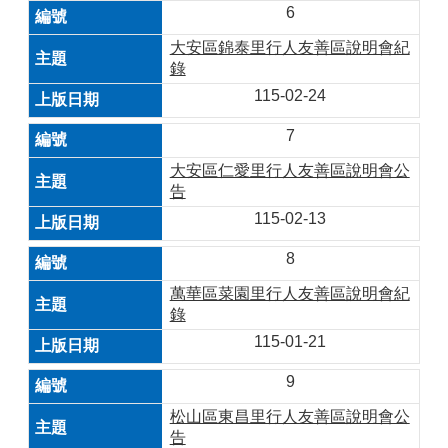
6
大安區錦泰里行人友善區說明會紀
錄
115-02-24
7
大安區仁愛里行人友善區說明會公
告
115-02-13
8
萬華區菜園里行人友善區說明會紀
錄
115-01-21
9
松山區東昌里行人友善區說明會公
告