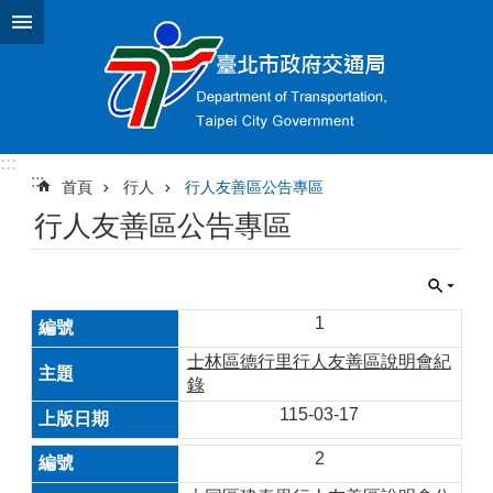
跳到主要內容區塊
:::
:::
首頁
行人
行人友善區公告專區
行人友善區公告專區
1
士林區德行里行人友善區說明會紀
錄
115-03-17
2