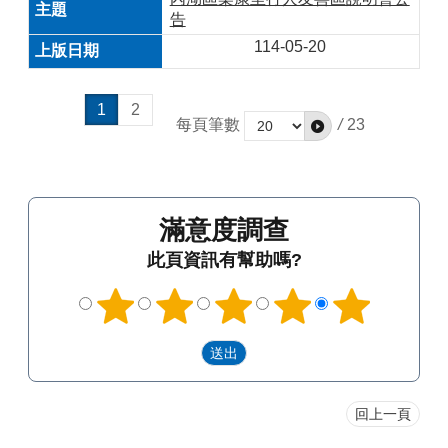
告
114-05-20
1
2
每頁筆數
/
23
滿意度調查
此頁資訊有幫助嗎?
回上一頁