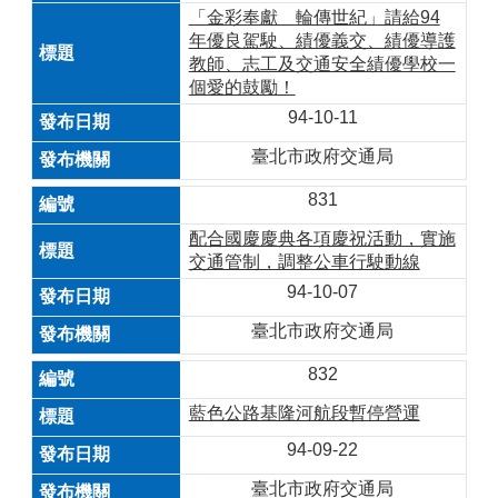
「金彩奉獻 輪傳世紀」請給94
年優良駕駛、績優義交、績優導護
教師、志工及交通安全績優學校一
個愛的鼓勵！
94-10-11
臺北市政府交通局
831
配合國慶慶典各項慶祝活動，實施
交通管制，調整公車行駛動線
94-10-07
臺北市政府交通局
832
藍色公路基隆河航段暫停營運
94-09-22
臺北市政府交通局