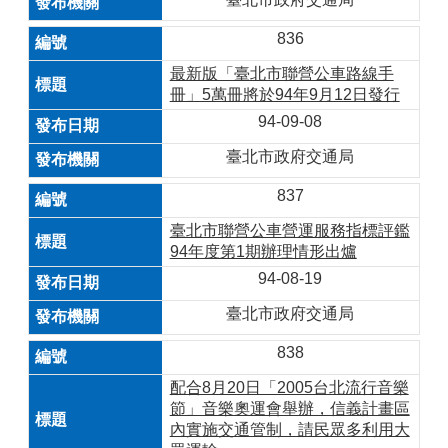
836
最新版「臺北市聯營公車路線手
冊」5萬冊將於94年9月12日發行
94-09-08
臺北市政府交通局
837
臺北市聯營公車營運服務指標評鑑
94年度第1期辦理情形出爐
94-08-19
臺北市政府交通局
838
配合8月20日「2005台北流行音樂
節」音樂奧運會舉辦，信義計畫區
內實施交通管制，請民眾多利用大