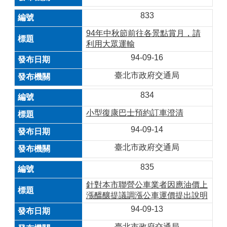
833
94年中秋節前往各景點賞月，請
利用大眾運輸
94-09-16
臺北市政府交通局
834
小型復康巴士預約訂車澄清
94-09-14
臺北市政府交通局
835
針對本市聯營公車業者因應油價上
漲醞釀提議調漲公車運價提出說明
94-09-13
臺北市政府交通局