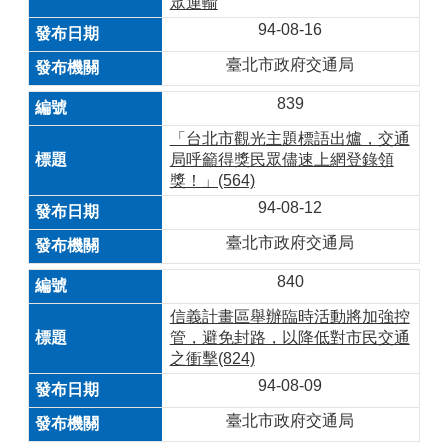
眾運輸
94-08-16
臺北市政府交通局
839
「台北市觀光主題標語出爐，交通
局呼籲得獎民眾儘速上網登錄領
獎！」(564)
94-08-12
臺北市政府交通局
840
信義計畫區舉辦臨時活動將加強控
管，避免封路，以降低對市民交通
之衝擊(824)
94-08-09
臺北市政府交通局