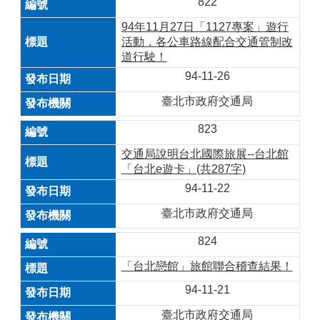
822
94年11月27日「1127專案」遊行
活動，各公車路線配合交通管制改
道行駛！
94-11-26
臺北市政府交通局
823
交通局說明台北國際旅展--台北館
「台北e遊卡」(共287字)
94-11-22
臺北市政府交通局
824
「台北戀館」旅館聯合稽查結果！
94-11-21
臺北市政府交通局