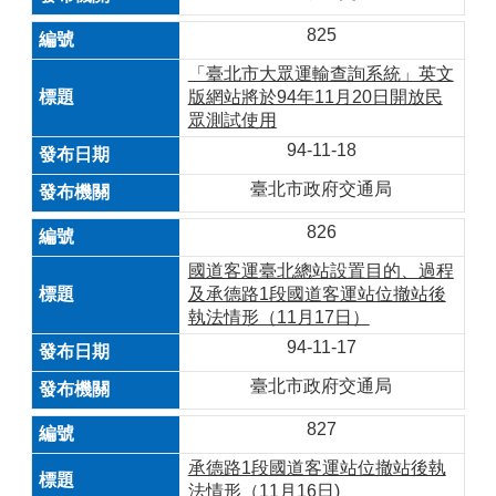
825
「臺北市大眾運輸查詢系統」英文
版網站將於94年11月20日開放民
眾測試使用
94-11-18
臺北市政府交通局
826
國道客運臺北總站設置目的、過程
及承德路1段國道客運站位撤站後
執法情形（11月17日）
94-11-17
臺北市政府交通局
827
承德路1段國道客運站位撤站後執
法情形（11月16日)