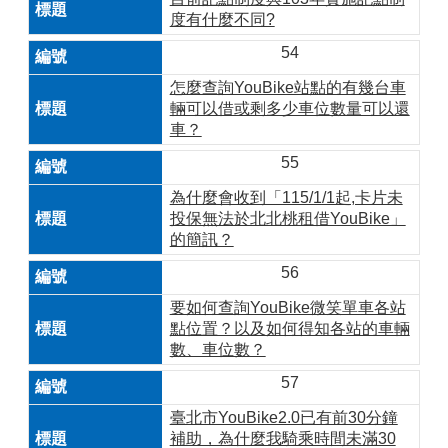
度有什麼不同?
54
怎麼查詢YouBike站點的有幾台車
輛可以借或剩多少車位數量可以還
車？
55
為什麼會收到「115/1/1起,卡片未
投保無法於北北桃租借YouBike」
的簡訊？
56
要如何查詢YouBike微笑單車各站
點位置？以及如何得知各站的車輛
數、車位數？
57
臺北市YouBike2.0已有前30分鐘
補助，為什麼我騎乘時間未滿30