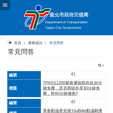
跳到主要內容區塊
:::
:::
首頁
業務資訊
常見問答
常見問答
41
TPASS1200都會通除既有前30分
鐘免費，是否再額外享30分鐘免
費，即60分鐘優惠?
42
青春動滋券兌換YouBike動滋騎乘