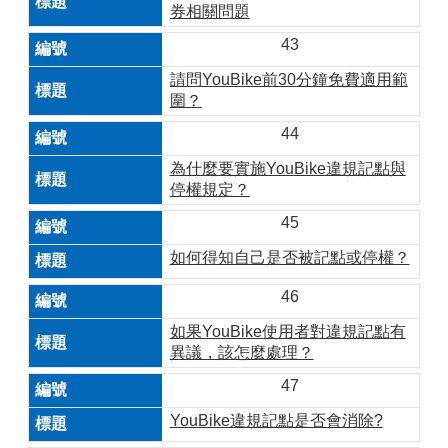
券相關問題
43
請問YouBike前30分鐘免費適用範
圍？
44
為什麼要實施YouBike違規記點與
停權規定？
45
如何得知自己是否被記點或停權？
46
如果YouBike使用者對違規記點有
異議，該怎麼處理？
47
YouBike違規記點是否會消除?