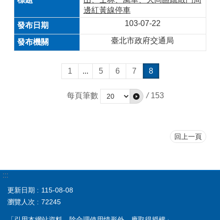
邊紅黃線停車
103-07-22
臺北市政府交通局
1
...
5
6
7
8
每頁筆數
/
153
回上一頁
:::
更新日期
115-08-08
瀏覽人次
72245
「引用本網站資料，除合理使用情形外，應取得授權」