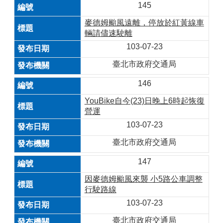
145
麥德姆颱風遠離，停放於紅黃線車
輛請儘速駛離
103-07-23
臺北市政府交通局
146
YouBike自今(23)日晚上6時起恢復
營運
103-07-23
臺北市政府交通局
147
因麥德姆颱風來襲 小5路公車調整
行駛路線
103-07-23
臺北市政府交通局