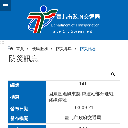
跳到主要內容區塊
:::
:::
首頁
便民服務
防災專區
防災訊息
防災訊息
141
因鳳凰颱風來襲 轉運站部分進駐
路線停駛
103-09-21
臺北市政府交通局