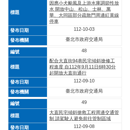
因應小犬颱風及上游水庫調節性放
水 開放中山、松山、士林、萬
華、大同區部分疏散門周邊紅黃線
停車
112-10-03
臺北市政府交通局
48
配合大直街94巷民宅傾斜搶修工
程進度 自112年9月11日6時30分
起開放大直街通行
112-09-10
臺北市政府交通局
49
大直民宅傾斜搶救工程周邊交通管
制 請駕駛人避免前往管制區域
112-09-08