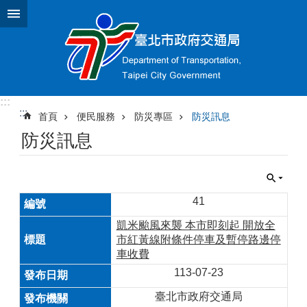
跳到主要內容區塊
:::
:::
首頁
便民服務
防災專區
防災訊息
防災訊息
41
凱米颱風來襲 本市即刻起 開放全
市紅黃線附條件停車及暫停路邊停
車收費
113-07-23
臺北市政府交通局