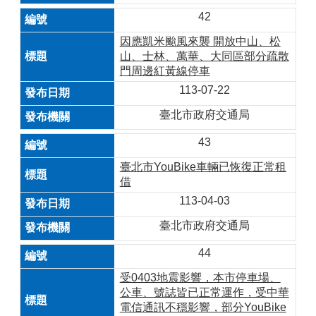
42
因應凱米颱風來襲 開放中山、松
山、士林、萬華、大同區部分疏散
門周邊紅黃線停車
113-07-22
臺北市政府交通局
43
臺北市YouBike車輛已恢復正常租
借
113-04-03
臺北市政府交通局
44
受0403地震影響，本市停車場、
公車、號誌皆已正常運作，受中華
電信通訊不穩影響，部分YouBike