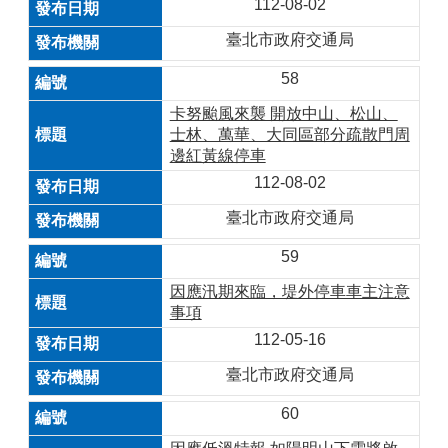
112-08-02
臺北市政府交通局
58
卡努颱風來襲 開放中山、松山、
士林、萬華、大同區部分疏散門周
邊紅黃線停車
112-08-02
臺北市政府交通局
59
因應汛期來臨，堤外停車車主注意
事項
112-05-16
臺北市政府交通局
60