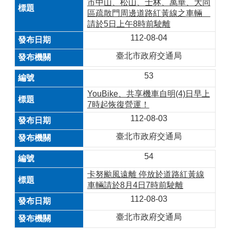
市中山、松山、士林、萬華、大同
區疏散門周邊道路紅黃線之車輛
請於5日上午8時前駛離
112-08-04
臺北市政府交通局
53
YouBike、共享機車自明(4)日早上
7時起恢復營運！
112-08-03
臺北市政府交通局
54
卡努颱風遠離 停放於道路紅黃線
車輛請於8月4日7時前駛離
112-08-03
臺北市政府交通局