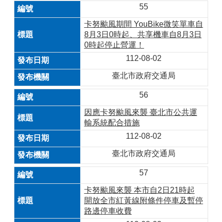
55
卡努颱風期間 YouBike微笑單車自
8月3日0時起、共享機車自8月3日
0時起停止營運！
112-08-02
臺北市政府交通局
56
因應卡努颱風來襲 臺北市公共運
輸系統配合措施
112-08-02
臺北市政府交通局
57
卡努颱風來襲 本市自2日21時起
開放全市紅黃線附條件停車及暫停
路邊停車收費