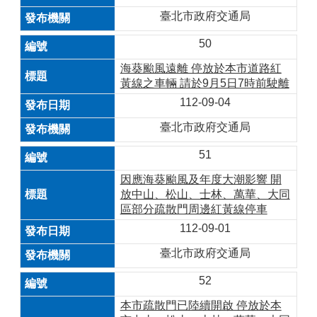
臺北市政府交通局
50
海葵颱風遠離 停放於本市道路紅
黃線之車輛 請於9月5日7時前駛離
112-09-04
臺北市政府交通局
51
因應海葵颱風及年度大潮影響 開
放中山、松山、士林、萬華、大同
區部分疏散門周邊紅黃線停車
112-09-01
臺北市政府交通局
52
本市疏散門已陸續開啟 停放於本